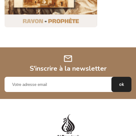
mail
S'inscrire à la newsletter