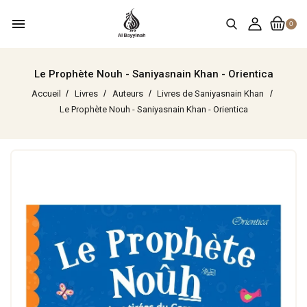
menu
0
Le Prophète Nouh - Saniyasnain Khan - Orientica
Accueil
Livres
Auteurs
Livres de Saniyasnain Khan
Le Prophète Nouh - Saniyasnain Khan - Orientica