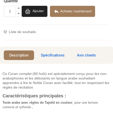
Quantité

Ajouter
Acheter maintenant
Liste de souhaits
Description
Spécifications
Avis clients
Ce Coran complet (60 hizb) est spécialement conçu pour les non-
arabophones et les débutants en langue arabe souhaitant
apprendre à lire le Noble Coran avec facilité, tout en respectant les
règles de récitation.
Caractéristiques principales :
Texte arabe avec règles de Tajwîd en couleur
, pour une lecture
correcte et rythmée ;