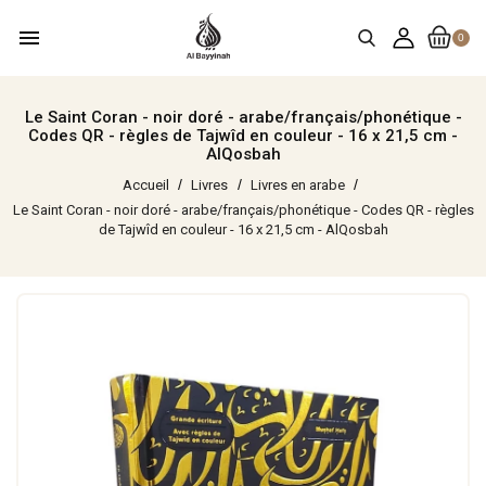
menu
0
Le Saint Coran - noir doré - arabe/français/phonétique -
Codes QR - règles de Tajwîd en couleur - 16 x 21,5 cm -
AlQosbah
Accueil
Livres
Livres en arabe
Le Saint Coran - noir doré - arabe/français/phonétique - Codes QR - règles
de Tajwîd en couleur - 16 x 21,5 cm - AlQosbah