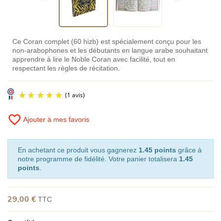
Ce Coran complet (60 hizb) est spécialement conçu pour les
non-arabophones et les débutants en langue arabe souhaitant
apprendre à lire le Noble Coran avec facilité, tout en
respectant les règles de récitation.
favorite_border
Ajouter à mes favoris
En achetant ce produit vous gagnerez
1.45 points
grâce à
notre programme de fidélité. Votre panier totalisera
1.45
points
.
(1 avis)
29,00 €
TTC