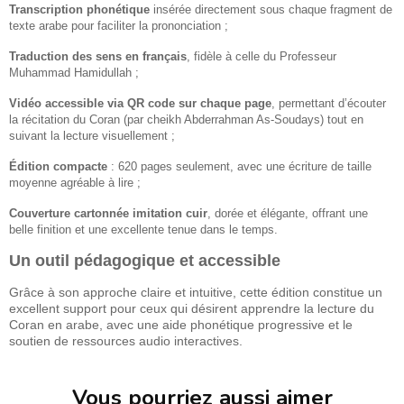
Transcription phonétique
insérée directement sous chaque fragment de
texte arabe pour faciliter la prononciation ;
Traduction des sens en français
, fidèle à celle du Professeur
Muhammad Hamidullah ;
Vidéo accessible via QR code sur chaque page
, permettant d’écouter
la récitation du Coran (par cheikh Abderrahman As-Soudays) tout en
suivant la lecture visuellement ;
Édition compacte
: 620 pages seulement, avec une écriture de taille
moyenne agréable à lire ;
Couverture cartonnée imitation cuir
, dorée et élégante, offrant une
belle finition et une excellente tenue dans le temps.
Un outil pédagogique et accessible
Grâce à son approche claire et intuitive, cette édition constitue un
excellent support pour ceux qui désirent apprendre la lecture du
Coran en arabe, avec une aide phonétique progressive et le
soutien de ressources audio interactives.
Vous pourriez aussi aimer