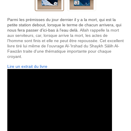
Parmi les prémisses du jour dernier il y a la mort, qui est la
petite station debout, lorsque le terme de chacun arrivera, qui
nous fera passer d'ici-bas à l'eau delà.
Allah rappelle la mort
aux serviteurs, car, lorsque arrive la mort, les actes de
l'homme sont finis et elle ne peut être repoussée. Cet excellent
livre tiré lui même de l'ouvrage Al-'Irshad du Shaykh Sâlih Al-
Fawzân traite d'une thématique importante pour chaque
croyant.
Lire un extrait du livre