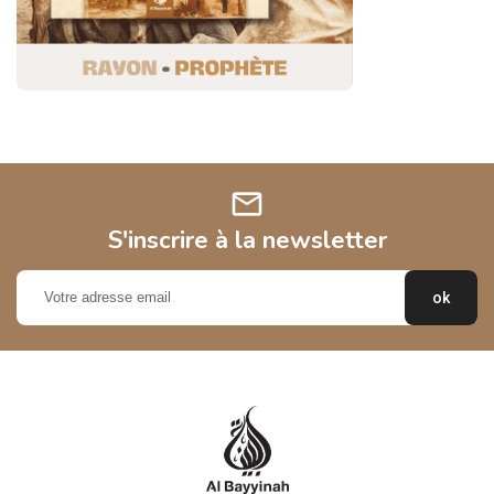
mail
S'inscrire à la newsletter