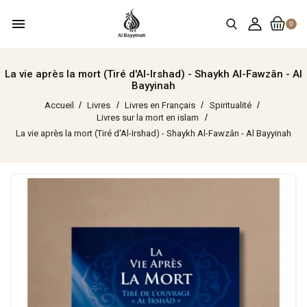
menu
0
La vie après la mort (Tiré d'Al-Irshad) - Shaykh Al-Fawzân - Al
Bayyinah
Accueil
Livres
Livres en Français
Spiritualité
Livres sur la mort en islam
La vie après la mort (Tiré d'Al-Irshad) - Shaykh Al-Fawzân - Al Bayyinah