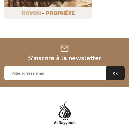
mail
S'inscrire à la newsletter