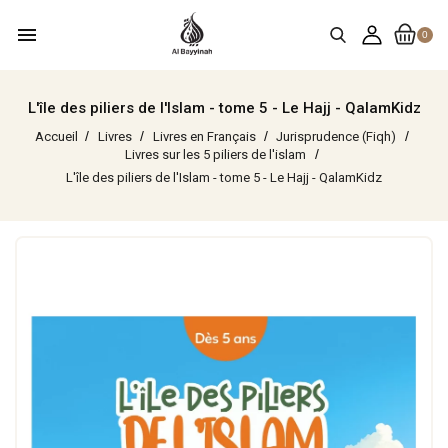
menu
0
L'île des piliers de l'Islam - tome 5 - Le Hajj - QalamKidz
Accueil
Livres
Livres en Français
Jurisprudence (Fiqh)
Livres sur les 5 piliers de l'islam
L'île des piliers de l'Islam - tome 5 - Le Hajj - QalamKidz