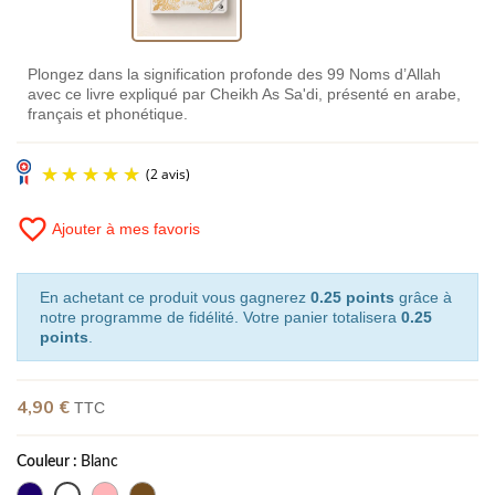
Plongez dans la signification profonde des 99 Noms d’Allah
avec ce livre expliqué par Cheikh As Sa'di, présenté en arabe,
français et phonétique.
favorite_border
Ajouter à mes favoris
En achetant ce produit vous gagnerez
0.25 points
grâce à
notre programme de fidélité. Votre panier totalisera
0.25
points
.
(2 avis)
4,90 €
TTC
Couleur :
Blanc