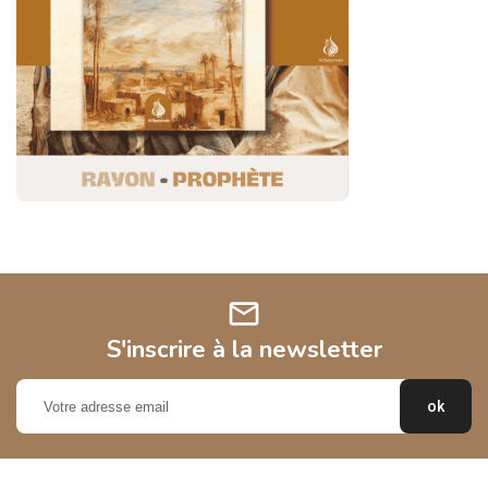
mail
S'inscrire à la newsletter