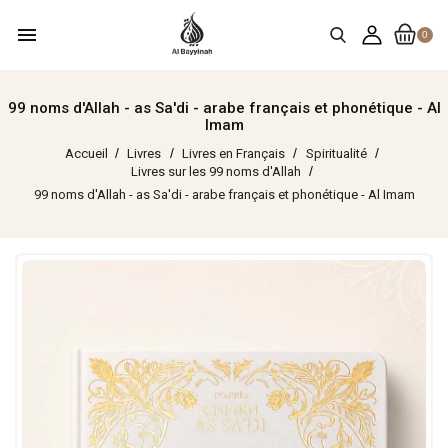
menu
0
99 noms d'Allah - as Sa'di - arabe français et phonétique - Al
Imam
Accueil
Livres
Livres en Français
Spiritualité
Livres sur les 99 noms d'Allah
99 noms d'Allah - as Sa'di - arabe français et phonétique - Al Imam