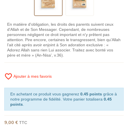
En matière d'obligation, les droits des parents suivent ceux
d'Allah et de Son Messager. Cependant, de nombreuses
personnes négligent ce droit important et n'y prêtent pas
attention. Pire encore, certaines le transgressent, bien qu'Allah
l'ait cité après avoir enjoint à Son adoration exclusive : «
Adorez Allah sans rien Lui associer. Traitez avec bonté vos
père et mère » (An-Nisa', v.36).
favorite_border
Ajouter à mes favoris
En achetant ce produit vous gagnerez
0.45 points
grâce à
notre programme de fidélité. Votre panier totalisera
0.45
points
.
9,00 €
TTC