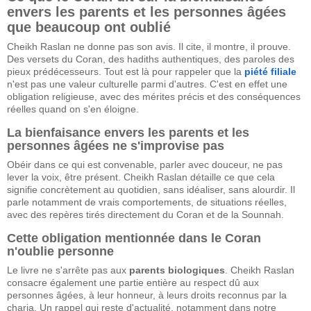
envers les parents et les personnes âgées
que beaucoup ont oublié
Cheikh Raslan ne donne pas son avis. Il cite, il montre, il prouve.
Des versets du Coran, des hadiths authentiques, des paroles des
pieux prédécesseurs. Tout est là pour rappeler que la
piété filiale
n'est pas une valeur culturelle parmi d'autres. C'est en effet une
obligation religieuse, avec des mérites précis et des conséquences
réelles quand on s'en éloigne.
La bienfaisance envers les parents et les
personnes âgées ne s'improvise pas
Obéir dans ce qui est convenable, parler avec douceur, ne pas
lever la voix, être présent. Cheikh Raslan détaille ce que cela
signifie concrètement au quotidien, sans idéaliser, sans alourdir. Il
parle notamment de vrais comportements, de situations réelles,
avec des repères tirés directement du Coran et de la Sounnah.
Cette obligation mentionnée dans le Coran
n'oublie personne
Le livre ne s'arrête pas aux
parents biologiques
. Cheikh Raslan
consacre également une partie entière au respect dû aux
personnes âgées, à leur honneur, à leurs droits reconnus par la
charia. Un rappel qui reste d'actualité, notamment dans notre