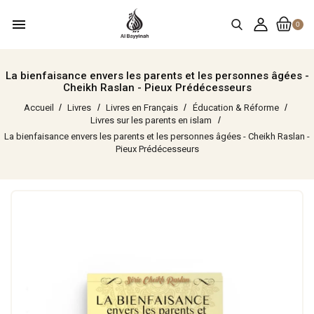
menu
0
La bienfaisance envers les parents et les personnes âgées -
Cheikh Raslan - Pieux Prédécesseurs
Accueil
Livres
Livres en Français
Éducation & Réforme
Livres sur les parents en islam
La bienfaisance envers les parents et les personnes âgées - Cheikh Raslan -
Pieux Prédécesseurs