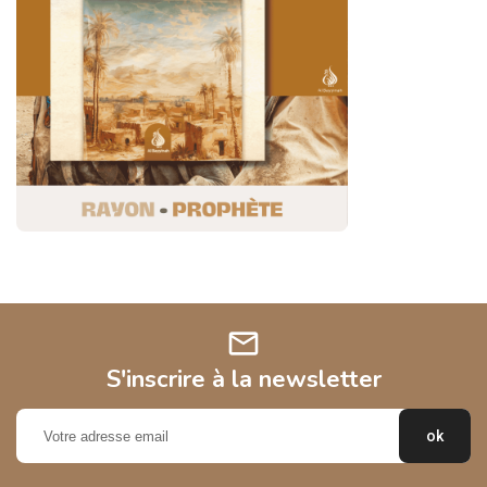
mail
S'inscrire à la newsletter