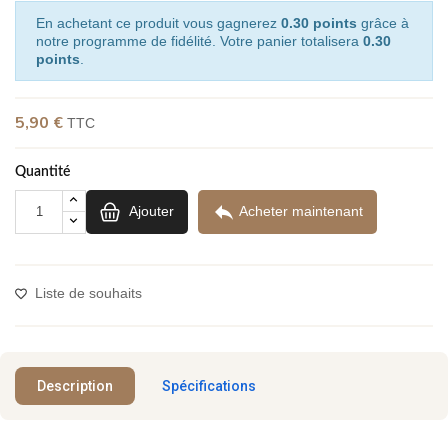
En achetant ce produit vous gagnerez
0.30 points
grâce à
notre programme de fidélité. Votre panier totalisera
0.30
points
.
5,90 €
TTC
Quantité

Ajouter
Acheter maintenant
Liste de souhaits
Description
Spécifications