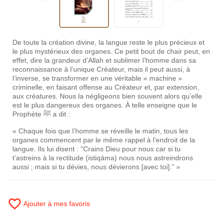
De toute la création divine, la langue reste le plus précieux et
le plus mystérieux des organes. Ce petit bout de chair peut, en
effet, dire la grandeur d’Allah et sublimer l’homme dans sa
reconnaissance à l’unique Créateur, mais il peut aussi, à
l’inverse, se transformer en une véritable « machine »
criminelle, en faisant offense au Créateur et, par extension,
aux créatures. Nous la négligeons bien souvent alors qu’elle
est le plus dangereux des organes. À telle enseigne que le
Prophète ﷺ a dit :
« Chaque fois que l’homme se réveille le matin, tous les
organes commencent par le même rappel à l’endroit de la
langue. Ils lui disent : “Crains Dieu pour nous car si tu
t’astreins à la rectitude (istiqāma) nous nous astreindrons
aussi ; mais si tu dévies, nous dévierons [avec toi].” »
favorite_border
Ajouter à mes favoris