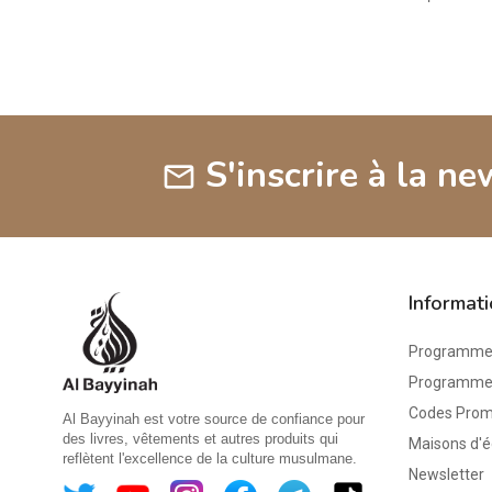
S'inscrire à la ne
mail
Informat
Programme 
Programme d
Codes Pro
Al Bayyinah est votre source de confiance pour
des livres, vêtements et autres produits qui
Maisons d'é
reflètent l'excellence de la culture musulmane.
Newsletter