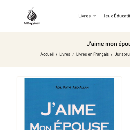
Livres
Jeux Éducati
J'aime mon épou
Accueil
Livres
Livres en Français
Jurispru