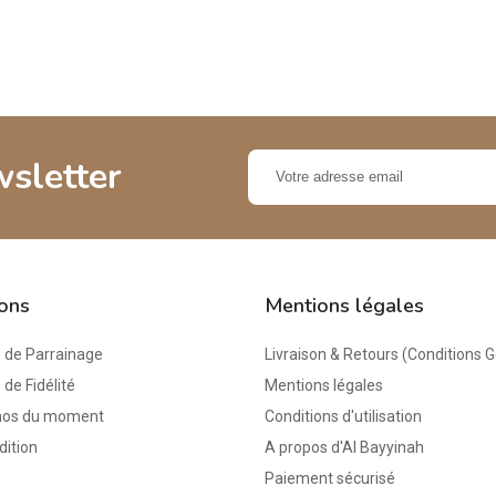
wsletter
ions
Mentions légales
de Parrainage
Livraison & Retours (Conditions 
e Fidélité
Mentions légales
mos du moment
Conditions d'utilisation
dition
A propos d'Al Bayyinah
Paiement sécurisé