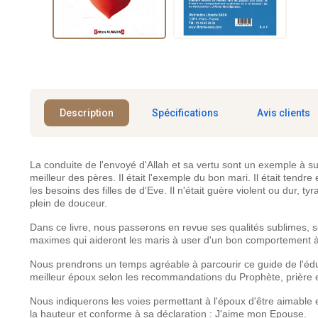
Description
Spécifications
Avis clients
La conduite de l'envoyé d'Allah et sa vertu sont un exemple à su
meilleur des pères. Il était l'exemple du bon mari. Il était ten
les besoins des filles de d'Eve. Il n'était guère violent ou dur, 
plein de douceur.
Dans ce livre, nous passerons en revue ses qualités sublimes, se
maximes qui aideront les maris à user d'un bon comportement à
Nous prendrons un temps agréable à parcourir ce guide de l'édu
meilleur époux selon les recommandations du Prophète, prière et
Nous indiquerons les voies permettant à l'époux d'être aimabl
la hauteur et conforme à sa déclaration : J'aime mon Epouse.