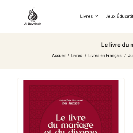
Livres
Jeux Éducati
Le livre du
Accueil
Livres
Livres en Français
Ju