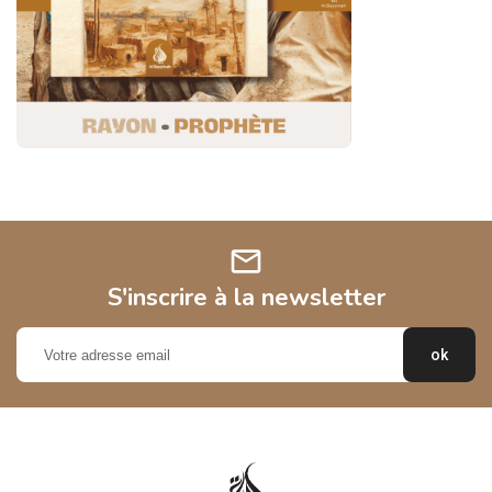
mail
S'inscrire à la newsletter