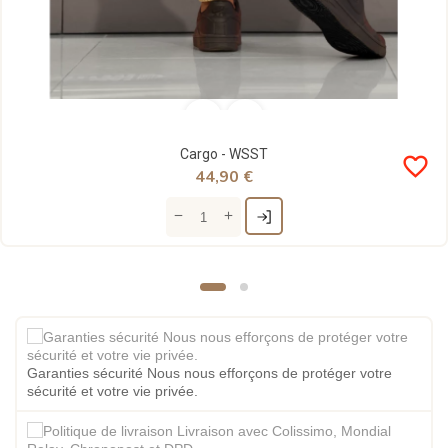
Cargo - WSST
favorite_border
44,90 €
Garanties sécurité Nous nous efforçons de protéger votre
sécurité et votre vie privée.