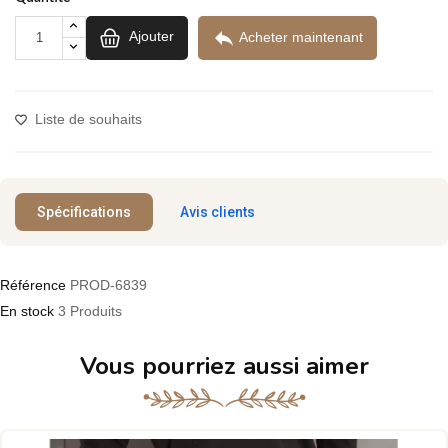

Ajouter
Acheter maintenant
Liste de souhaits
Spécifications
Avis clients
Référence
PROD-6839
En stock
3 Produits
Vous pourriez aussi aimer