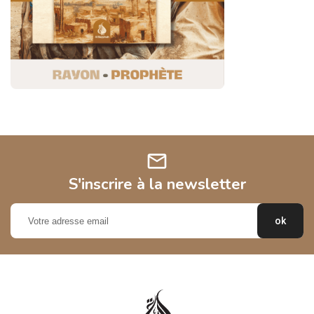
mail
S'inscrire à la newsletter