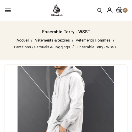
menu
0
Ensemble Terry - WSST
Accueil
Vêtements & textiles
Vêtements Hommes
Pantalons / Sarouels & Joggings
Ensemble Terry - WSST