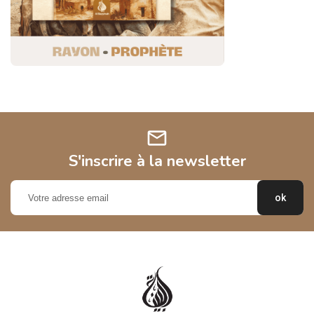
mail
S'inscrire à la newsletter