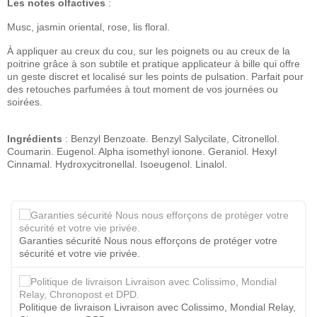
Les notes olfactives
:
Musc, jasmin oriental, rose, lis floral.
À appliquer au creux
du cou, sur les poignets ou au creux de la
poitrine grâce à son subtile et pratique applicateur à bille qui offre
un geste discret et localisé sur les points de pulsation. Parfait pour
des retouches parfumées à tout moment de vos journées ou
soirées.
Ingrédients
: Benzyl Benzoate. Benzyl Salycilate,
Citronellol.
Coumarin. Eugenol. Alpha isomethyl ionone. Geraniol. Hexyl
Cinnamal. Hydroxycitronellal. Isoeugenol. Linalol.
Garanties sécurité Nous nous efforçons de protéger votre
sécurité et votre vie privée.
Politique de livraison Livraison avec Colissimo, Mondial Relay,