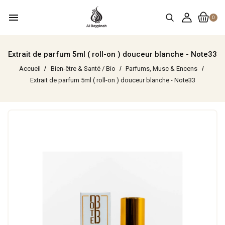
menu
0
Extrait de parfum 5ml ( roll-on ) douceur blanche - Note33
Accueil
Bien-être & Santé / Bio
Parfums, Musc & Encens
Extrait de parfum 5ml ( roll-on ) douceur blanche - Note33