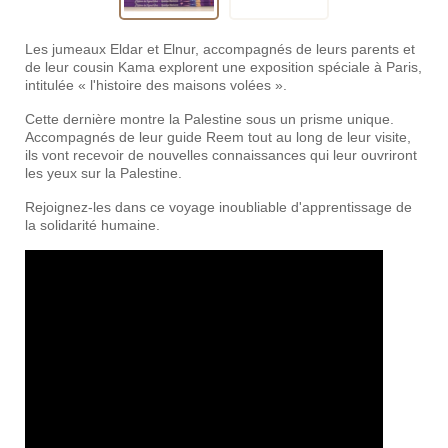
Les jumeaux Eldar et Elnur, accompagnés de leurs parents et
de leur cousin Kama explorent une exposition spéciale à Paris,
intitulée « l'histoire des maisons volées ».
Cette dernière montre la Palestine sous un prisme unique.
Accompagnés de leur guide Reem tout au long de leur visite,
ils vont recevoir de nouvelles connaissances qui leur ouvriront
les yeux sur la Palestine.
Rejoignez-les dans ce voyage inoubliable d'apprentissage de
la solidarité humaine.