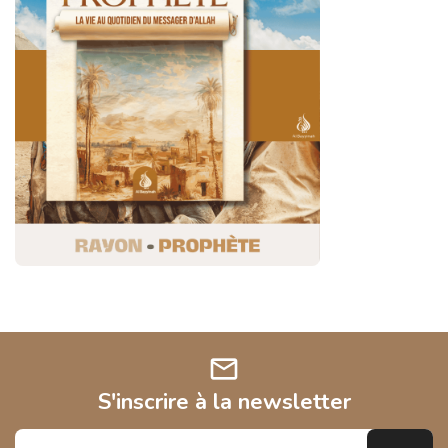
mail
S'inscrire à la newsletter