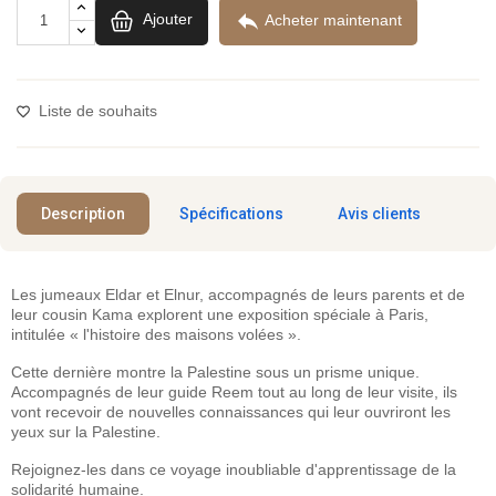

Ajouter
Acheter maintenant
Liste de souhaits
Description
Spécifications
Avis clients
Les jumeaux Eldar et Elnur, accompagnés de leurs parents et de
leur cousin Kama explorent une exposition spéciale à Paris,
intitulée « l'histoire des maisons volées ».
Cette dernière montre la Palestine sous un prisme unique.
Accompagnés de leur guide Reem tout au long de leur visite, ils
vont recevoir de nouvelles connaissances qui leur ouvriront les
yeux sur la Palestine.
Rejoignez-les dans ce voyage inoubliable d'apprentissage de la
solidarité humaine.