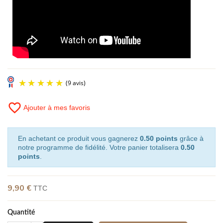
favorite_border
Ajouter à mes favoris
En achetant ce produit vous gagnerez
0.50 points
grâce à
notre programme de fidélité. Votre panier totalisera
0.50
points
.
9,90 €
TTC
Quantité
(9 avis)