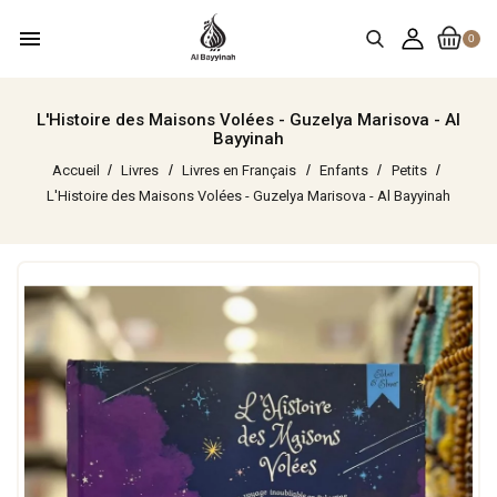
menu
0
L'Histoire des Maisons Volées - Guzelya Marisova - Al
Bayyinah
Accueil
Livres
Livres en Français
Enfants
Petits
L'Histoire des Maisons Volées - Guzelya Marisova - Al Bayyinah