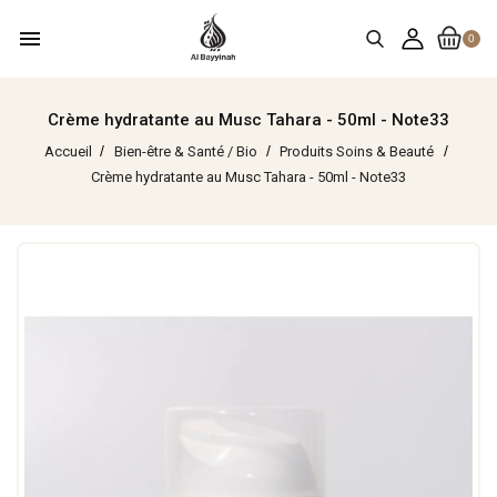
menu
0
Crème hydratante au Musc Tahara - 50ml - Note33
Accueil
Bien-être & Santé / Bio
Produits Soins & Beauté
Crème hydratante au Musc Tahara - 50ml - Note33