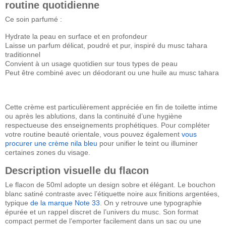
routine quotidienne
Ce soin parfumé :
Hydrate la peau en surface et en profondeur
Laisse un parfum délicat, poudré et pur, inspiré du musc tahara
traditionnel
Convient à un usage quotidien sur tous types de peau
Peut être combiné avec un déodorant ou une huile au musc tahara
Cette crème est particulièrement appréciée en fin de toilette intime
ou après les ablutions, dans la continuité d’une hygiène
respectueuse des enseignements prophétiques. Pour compléter
votre routine beauté orientale, vous pouvez également
vous
procurer une crème nila bleu
pour unifier le teint ou illuminer
certaines zones du visage.
Description visuelle du flacon
Le flacon de 50ml adopte un design sobre et élégant. Le bouchon
blanc satiné contraste avec l’étiquette noire aux finitions argentées,
typique
de la marque Note 33
. On y retrouve une typographie
épurée et un rappel discret de l’univers du musc. Son format
compact permet de l’emporter facilement dans un sac ou une