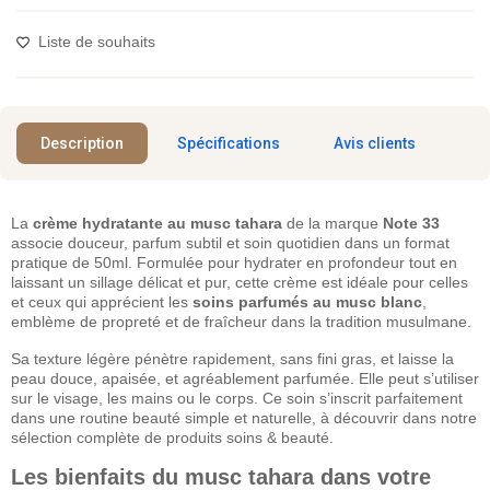
Liste de souhaits
Description
Spécifications
Avis clients
La
crème hydratante au musc tahara
de la marque
Note 33
associe douceur, parfum subtil et soin quotidien dans un format
pratique de 50ml. Formulée pour hydrater en profondeur tout en
laissant un sillage délicat et pur, cette crème est idéale pour celles
et ceux qui apprécient les
soins parfumés au musc blanc
,
emblème de propreté et de fraîcheur dans la tradition musulmane.
Sa texture légère pénètre rapidement, sans fini gras, et laisse la
peau douce, apaisée, et agréablement parfumée. Elle peut s’utiliser
sur le visage, les mains ou le corps. Ce soin s’inscrit parfaitement
dans une routine beauté simple et naturelle, à découvrir dans notre
sélection complète de produits soins & beauté.
Les bienfaits du musc tahara dans votre