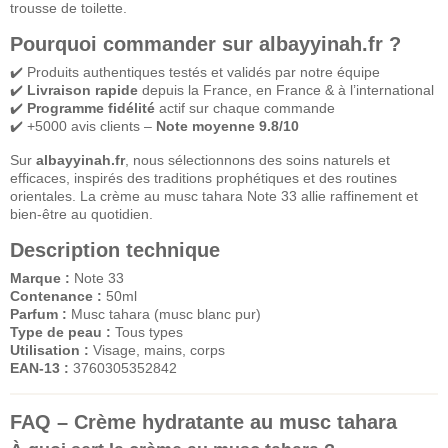
trousse de toilette.
Pourquoi commander sur albayyinah.fr ?
✔️ Produits authentiques testés et validés par notre équipe
✔️
Livraison rapide
depuis la France, en France & à l’international
✔️
Programme fidélité
actif sur chaque commande
✔️ +5000 avis clients –
Note moyenne 9.8/10
Sur
albayyinah.fr
, nous sélectionnons des soins naturels et
efficaces, inspirés des traditions prophétiques et des routines
orientales. La crème au musc tahara Note 33 allie raffinement et
bien-être au quotidien.
Description technique
Marque :
Note 33
Contenance :
50ml
Parfum :
Musc tahara (musc blanc pur)
Type de peau :
Tous types
Utilisation :
Visage, mains, corps
EAN-13 :
3760305352842
FAQ – Crème hydratante au musc tahara