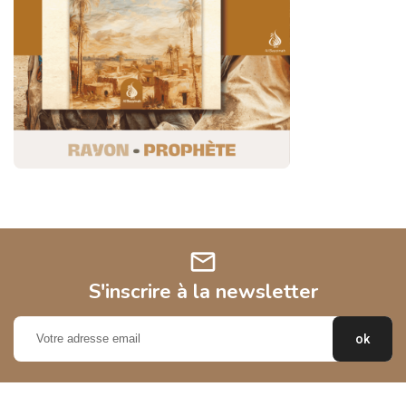
mail
S'inscrire à la newsletter