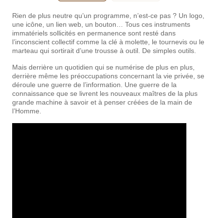
Rien de plus neutre qu’un programme, n’est-ce pas ? Un logo,
une icône, un lien web, un bouton… Tous ces instruments
immatériels sollicités en permanence sont resté dans
l’inconscient collectif comme la clé à molette, le tournevis ou le
marteau qui sortirait d’une trousse à outil. De simples outils.
Mais derrière un quotidien qui se numérise de plus en plus,
derrière même les préoccupations concernant la vie privée, se
déroule une guerre de l’information. Une guerre de la
connaissance que se livrent les nouveaux maîtres de la plus
grande machine à savoir et à penser créées de la main de
l’Homme.