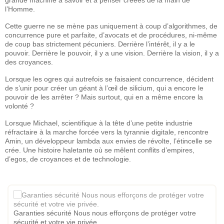
l’Homme.
Cette guerre ne se mène pas uniquement à coup d’algorithmes, de
concurrence pure et parfaite, d’avocats et de procédures, ni-même
de coup bas strictement pécuniers. Derrière l’intérêt, il y a le
pouvoir. Derrière le pouvoir, il y a une vision. Derrière la vision, il y a
des croyances.
Lorsque les ogres qui autrefois se faisaient concurrence, décident
de s’unir pour créer un géant à l’œil de silicium, qui a encore le
pouvoir de les arrêter ? Mais surtout, qui en a même encore la
volonté ?
Lorsque Michael, scientifique à la tête d’une petite industrie
réfractaire à la marche forcée vers la tyrannie digitale, rencontre
Amin, un développeur lambda aux envies de révolte, l’étincelle se
crée. Une histoire haletante où se mêlent conflits d’empires,
d’egos, de croyances et de technologie.
Garanties sécurité Nous nous efforçons de protéger votre
sécurité et votre vie privée.