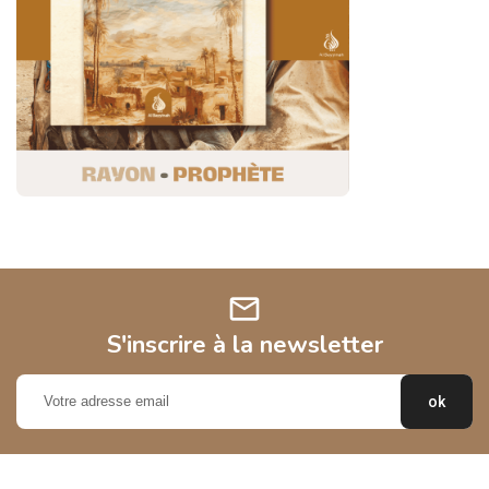
mail
S'inscrire à la newsletter