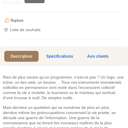

Rupture
Liste de souhaits
Description
Spécifications
Avis clients
Rien de plus neutre qu’un programme, n’est-ce pas ? Un logo, une
icône, un lien web, un bouton… Tous ces instruments immatériels
sollicités en permanence sont resté dans l’inconscient collectif
comme la clé à molette, le tournevis ou le marteau qui sortirait
d’une trousse à outil. De simples outils.
Mais derrière un quotidien qui se numérise de plus en plus,
derrière même les préoccupations concernant la vie privée, se
déroule une guerre de l’information. Une guerre de la
connaissance que se livrent les nouveaux maîtres de la plus
grande machine à savoir et à penser créées de la main de