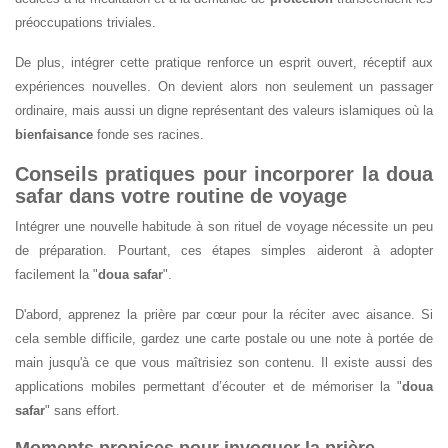
préoccupations triviales.
De plus, intégrer cette pratique renforce un esprit ouvert, réceptif aux
expériences nouvelles. On devient alors non seulement un passager
ordinaire, mais aussi un digne représentant des valeurs islamiques où la
bienfaisance
fonde ses racines.
Conseils pratiques pour incorporer la doua
safar dans votre routine de voyage
Intégrer une nouvelle habitude à son rituel de voyage nécessite un peu
de préparation. Pourtant, ces étapes simples aideront à adopter
facilement la "
doua safar
".
D'abord, apprenez la prière par cœur pour la réciter avec aisance. Si
cela semble difficile, gardez une carte postale ou une note à portée de
main jusqu'à ce que vous maîtrisiez son contenu. Il existe aussi des
applications mobiles permettant d’écouter et de mémoriser la "
doua
safar
" sans effort.
Moments propices pour invoquer la prière