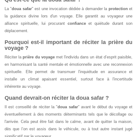
La "
doua safar
" est une invocation dédiée à demander la
protection
et
la guidance divine lors d'un voyage. Elle garantit au voyageur une
alliance spirituelle, lui procurant
confiance
et quiétude durant son
déplacement.
Pourquoi est-il important de réciter la prière du
voyage ?
Réciter la
prière du voyage
met l'individu dans un état d’esprit paisible,
en harmonisant la santé mentale et émotionnelle avec une reconnexion
spirituelle. Elle permet de transmuer l'inquiétude en assurance et
installe un climat apaisant essentiel, surtout face à l'incertitude
inhérente au voyage.
Quand devrait-on réciter la doua safar ?
Il est conseillé de réciter la "
doua safar
" avant le début du voyage et
éventuellement à des moments déterminants tels que le décollage ou
l'arrivée. Cela peut être fait dans le calme, avant de quitter la maison,
dès que l’on est assis dans le véhicule, ou à tout autre instant jugé
significatif par le voyageur.