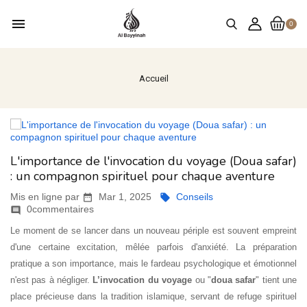
menu
0
Accueil
L'importance de l'invocation du voyage (Doua safar)
: un compagnon spirituel pour chaque aventure
Mis en ligne par
Mar 1, 2025
Conseils


0commentaires

Le moment de se lancer dans un nouveau périple est souvent empreint
d'une certaine excitation, mêlée parfois d'anxiété. La préparation
pratique a son importance, mais le fardeau psychologique et émotionnel
n'est pas à négliger.
L’invocation du voyage
ou "
doua safar
" tient une
place précieuse dans la tradition islamique, servant de refuge spirituel