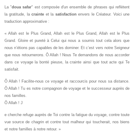
La "
doua safar
" est composée d'un ensemble de phrases qui reflètent
la gratitude, la
crainte
et la
satisfaction
envers le Créateur. Voici une
traduction approximative :
« Allah est le Plus Grand, Allah est le Plus Grand, Allah est le Plus
Grand. Gloire et pureté à Celui qui nous a soumis tout cela alors que
nous n’étions pas capables de les dominer. Et c’est vers notre Seigneur
que nous retournerons. Ô Allah ! Nous Te demandons de nous accorder
dans ce voyage la bonté pieuse, la crainte ainsi que tout acte qui Te
satisfait.
Ô Allah ! Facilite-nous ce voyage et raccourcis pour nous sa distance.
Ô Allah ! Tu es notre compagnon de voyage et le successeur auprès de
nos familles.
Ô Allah ! J
e cherche refuge auprès de Toi contre la fatigue du voyage, contre toute
vue source de chagrin et contre tout malheur qui toucherait, nos biens
et notre familles à notre retour. »