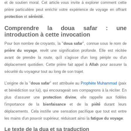
et de soutien moral. Cet article vous invite à explorer comment cette
prière particulière peut enrichir votre expérience de voyage en offrant
protection
et
sérénité
.
Comprendre la doua safar : une
introduction à cette invocation
Pour bon nombre de croyants, la "
doua safar
", connue sous le nom de
prière du voyage
, revêt une signification profonde. Elle est récitée
avant de prendre la route, qu'il s'agisse d'un long périple ou d'un
déplacement quotidien. Cette prière fait appel à
Allah
pour assurer la
sécurité du voyageur tout au long de son trajet.
L’origine de la "
doua safar
" est attribuée au
Prophète Muhammad
(paix
et bénédiction sur lui), qui encourageait ses compagnons à la réciter. En
plus d’assurer une
protection divine
, elle rappelle aux fidèles
l'importance de la
bienfaisance
et de la
piété
durant leurs
déplacements. Cela instille une sensation pacifique que tout est entre
les mains d'un pouvoir supérieur, réduisant ainsi la
fatigue du voyage
.
Le texte de la dua et sa traduction