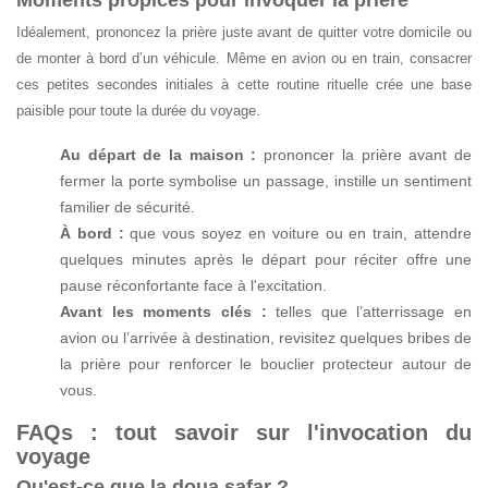
Idéalement, prononcez la prière juste avant de quitter votre domicile ou
de monter à bord d’un véhicule. Même en avion ou en train, consacrer
ces petites secondes initiales à cette routine rituelle crée une base
paisible pour toute la durée du voyage.
Au départ de la maison :
prononcer la prière avant de
fermer la porte symbolise un passage, instille un sentiment
familier de sécurité.
À bord :
que vous soyez en voiture ou en train, attendre
quelques minutes après le départ pour réciter offre une
pause réconfortante face à l'excitation.
Avant les moments clés :
telles que l’atterrissage en
avion ou l’arrivée à destination, revisitez quelques bribes de
la prière pour renforcer le bouclier protecteur autour de
vous.
FAQs : tout savoir sur l'invocation du
voyage
Qu'est-ce que la doua safar ?