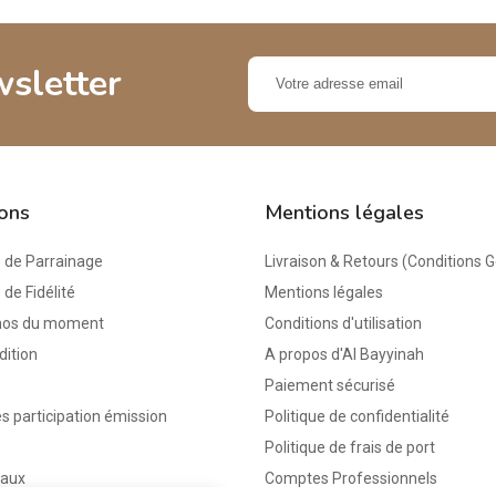
wsletter
ions
Mentions légales
de Parrainage
Livraison & Retours (Conditions 
e Fidélité
Mentions légales
mos du moment
Conditions d'utilisation
dition
A propos d'Al Bayyinah
Paiement sécurisé
s participation émission
Politique de confidentialité
Politique de frais de port
eaux
Comptes Professionnels