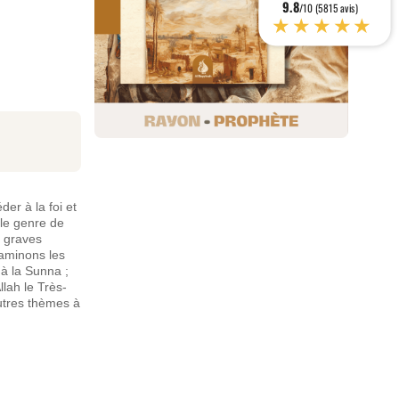
9.8
/10 (5815 avis)
★★★★★
er à la foi et
 le genre de
s graves
xaminons les
à la Sunna ;
lah le Très-
autres thèmes à