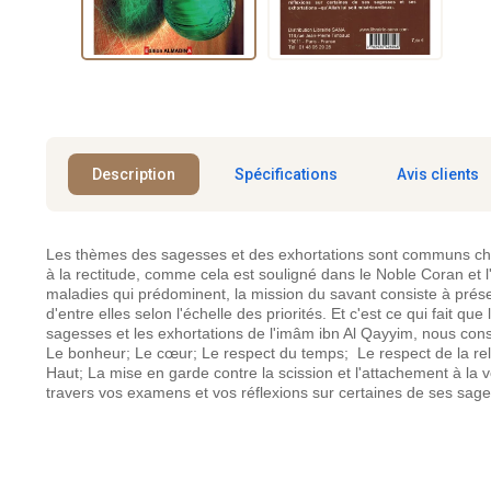
Description
Spécifications
Avis clients
Les thèmes des sagesses et des exhortations sont communs chez le
à la rectitude, comme cela est souligné dans le Noble Coran et l'
maladies qui prédominent, la mission du savant consiste à prés
d'entre elles selon l'échelle des priorités. Et c'est ce qui fait 
sagesses et les exhortations de l'imâm ibn Al Qayyim, nous cons
Le bonheur; Le cœur; Le respect du temps; Le respect de la relat
Haut; La mise en garde contre la scission et l'attachement à la 
travers vos examens et vos réflexions sur certaines de ses sagess