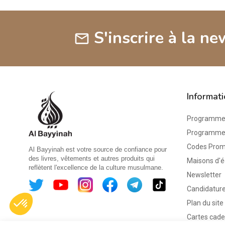
S'inscrire à la ne
mail
Informat
Programme 
Programme d
Codes Pro
Al Bayyinah est votre source de confiance pour
des livres, vêtements et autres produits qui
Maisons d'é
reflètent l'excellence de la culture musulmane.
Newsletter
Candidature
Plan du site
Cartes cad