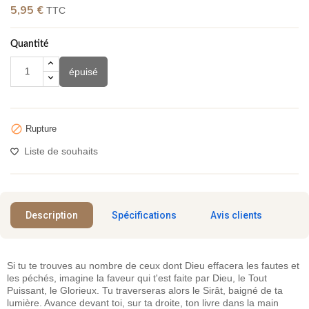
5,95 €
TTC
(1 avis)
Quantité
épuisé

Rupture
Liste de souhaits
Description
Spécifications
Avis clients
Si tu te trouves au nombre de ceux dont Dieu effacera les fautes et
les péchés, imagine la faveur qui t'est faite par Dieu, le Tout
Puissant, le Glorieux. Tu traverseras alors le Sirât, baigné de ta
lumière. Avance devant toi, sur ta droite, ton livre dans la main