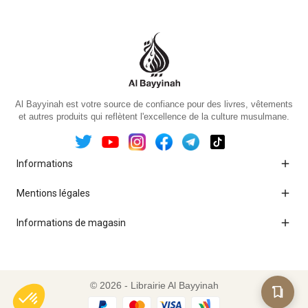
Al Bayyinah est votre source de confiance pour des livres, vêtements
et autres produits qui reflètent l'excellence de la culture musulmane.

Informations

Mentions légales

Informations de magasin
© 2026 - Librairie Al Bayyinah