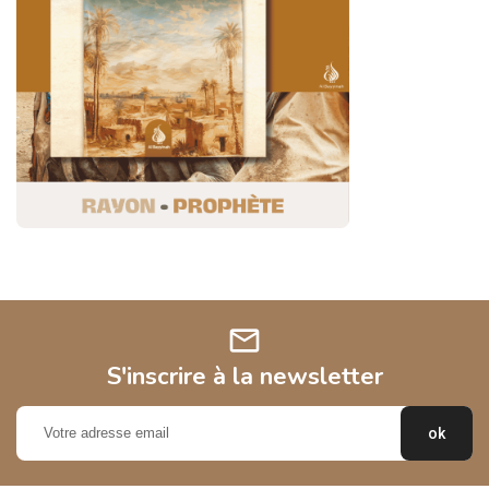
mail
S'inscrire à la newsletter