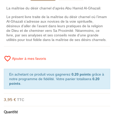
La maîtrise du désir charnel d'après Abu Hamid Al-Ghazali:
Le présent livre traite de la maîtrise du désir charnel où l’imam
Al-Ghazali s’adresse aux novices de la voie spirituelle,
désireux d’aller de l’avant dans leurs pratiques de la religion
de Dieu et de cheminer vers Sa Proximité. Néanmoins, ce
livre, par ses analyses et ses conseils reste d’une grande
utilités pour tout fidèle dans la maîtrise de ses désirs charnels.
favorite_border
Ajouter à mes favoris
En achetant ce produit vous gagnerez
0.20 points
grâce à
notre programme de fidélité. Votre panier totalisera
0.20
points
.
3,95 €
TTC
Quantité