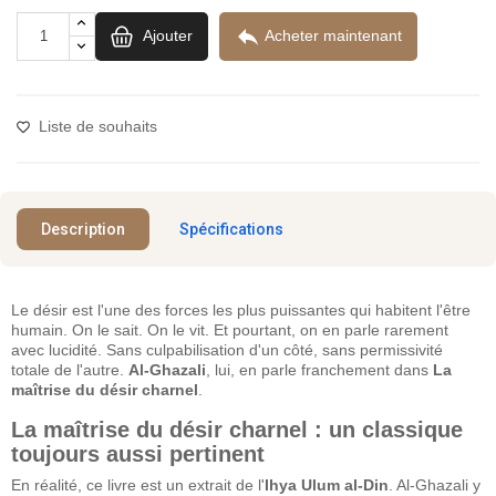

Ajouter
Acheter maintenant
Liste de souhaits
Description
Spécifications
Le désir est l'une des forces les plus puissantes qui habitent l'être
humain. On le sait. On le vit. Et pourtant, on en parle rarement
avec lucidité. Sans culpabilisation d'un côté, sans permissivité
totale de l'autre.
Al-Ghazali
, lui, en parle franchement dans
La
maîtrise du désir charnel
.
La maîtrise du désir charnel : un classique
toujours aussi pertinent
En réalité, ce livre est un extrait de l'
Ihya Ulum al-Din
. Al-Ghazali y