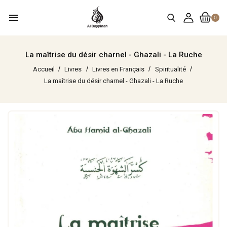
menu
0
La maîtrise du désir charnel - Ghazali - La Ruche
Accueil
Livres
Livres en Français
Spiritualité
La maîtrise du désir charnel - Ghazali - La Ruche