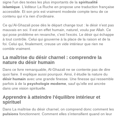
signe l'un des textes les plus importants de la
spiritualité
islamique
. L'éditeur La Ruche en propose une traduction française
accessible. Et son prix est vraiment modeste compte tenu de ce
contenu qui n'a rien d'ordinaire.
Ce qu'Al-Ghazali pose dès le départ change tout : le désir n'est pas
mauvais en soi. Il est en effet humain, naturel, voulu par Allah. Ce
qui pose problème en revanche, c'est l'excès. Le désir qui échappe
à tout contrôle. Celui qui gouverne à la place de la raison et de la
foi. Celui qui, finalement, creuse un vide intérieur que rien ne
comble vraiment.
La maîtrise du désir charnel : comprendre la
nature du désir humain
Dans ce livre remarquable, Al-Ghazali ne se contente pas de dire
quoi faire. Il explique aussi pourquoi. Ainsi, il étudie la nature du
désir humain
avec une grande finesse. Une finesse qui ressemble
parfois à de la
psychologie moderne
, sauf qu'elle est ancrée
dans une vision spirituelle.
Apprendre à atteindre l'équilibre intérieur et
spirituel
Dans La maîtrise du désir charnel, on comprend donc comment les
pulsions
fonctionnent. Comment elles s'intensifient quand on leur