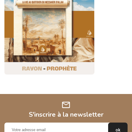
mail
S'inscrire à la newsletter