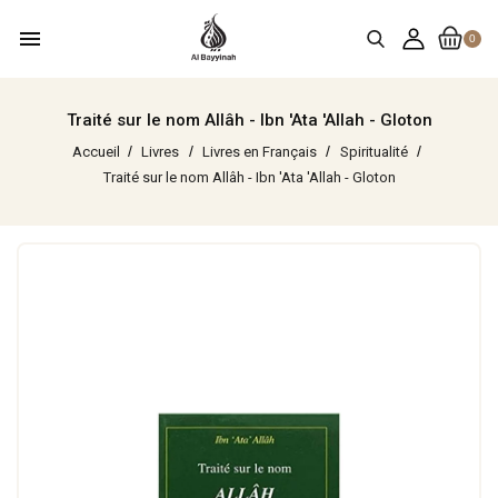
menu
0
Traité sur le nom Allâh - Ibn 'Ata 'Allah - Gloton
Accueil
Livres
Livres en Français
Spiritualité
Traité sur le nom Allâh - Ibn 'Ata 'Allah - Gloton