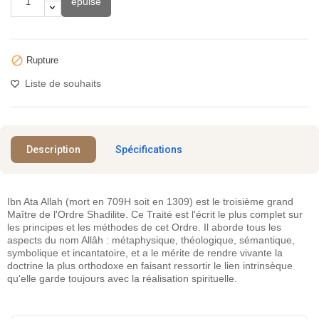
épuisé

Rupture
Liste de souhaits
Description
Spécifications
Ibn Ata Allah (mort en 709H soit en 1309) est le troisième grand
Maître de l'Ordre Shadilite. Ce Traité est l'écrit le plus complet sur
les principes et les méthodes de cet Ordre. Il aborde tous les
aspects du nom Allâh : métaphysique, théologique, sémantique,
symbolique et incantatoire, et a le mérite de rendre vivante la
doctrine la plus orthodoxe en faisant ressortir le lien intrinsèque
qu'elle garde toujours avec la réalisation spirituelle.