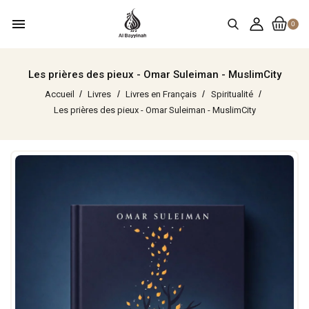
menu
0
Les prières des pieux - Omar Suleiman - MuslimCity
Accueil
Livres
Livres en Français
Spiritualité
Les prières des pieux - Omar Suleiman - MuslimCity