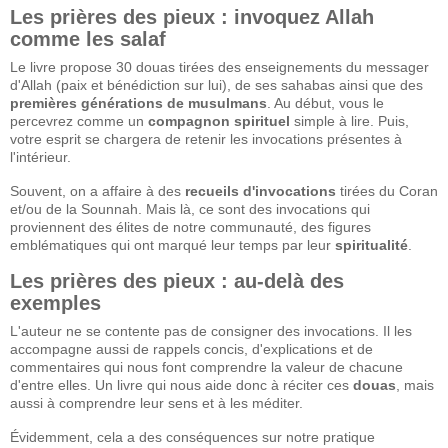
Les prières des pieux : invoquez Allah
comme les salaf
Le livre propose 30 douas tirées des enseignements du messager
d'Allah (paix et bénédiction sur lui), de ses sahabas ainsi que des
premières générations de musulmans
. Au début, vous le
percevrez comme un
compagnon spirituel
simple à lire. Puis,
votre esprit se chargera de retenir les invocations présentes à
l'intérieur.
Souvent, on a affaire à des
recueils d'invocations
tirées du Coran
et/ou de la Sounnah. Mais là, ce sont des invocations qui
proviennent des élites de notre communauté, des figures
emblématiques qui ont marqué leur temps par leur
spiritualité
.
Les prières des pieux : au-delà des
exemples
L'auteur ne se contente pas de consigner des invocations. Il les
accompagne aussi de rappels concis, d'explications et de
commentaires qui nous font comprendre la valeur de chacune
d'entre elles. Un livre qui nous aide donc à réciter ces
douas
, mais
aussi à comprendre leur sens et à les méditer.
Évidemment, cela a des conséquences sur notre pratique