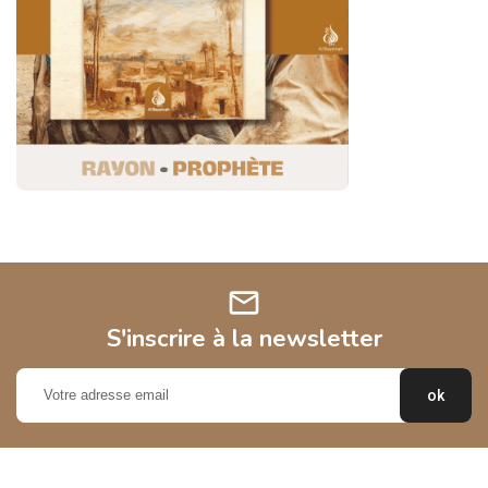
mail
S'inscrire à la newsletter