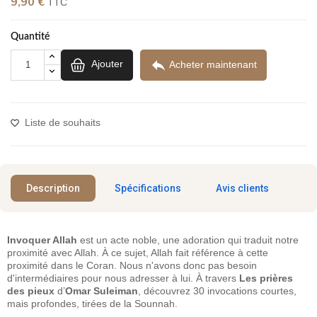
9,90 €
TTC
Quantité
(1 avis)

Ajouter
Acheter maintenant
Liste de souhaits
Description
Spécifications
Avis clients
Invoquer Allah
est un acte noble, une adoration qui traduit notre
proximité avec Allah. À ce sujet, Allah fait référence à cette
proximité dans le Coran. Nous n'avons donc pas besoin
d'intermédiaires pour nous adresser à lui. À travers
Les prières
des pieux
d’
Omar Suleiman
, découvrez 30 invocations courtes,
mais profondes, tirées de la Sounnah.