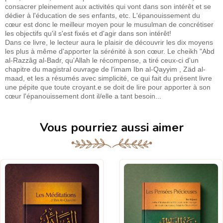
consacrer pleinement aux activités qui vont dans son intérêt et se
dédier à l'éducation de ses enfants, etc. L'épanouissement du
cœur est donc le meilleur moyen pour le musulman de concrétiser
les objectifs qu'il s'est fixés et d'agir dans son intérêt!
Dans ce livre, le lecteur aura le plaisir de découvrir les dix moyens
les plus à même d'apporter la sérénité à son cœur. Le cheikh "Abd
al-Razzâg al-Badr, qu'Allah le récompense, a tiré ceux-ci d'un
chapitre du magistral ouvrage de l'imam Ibn al-Qayyim , Zäd al-
maad, et les a résumés avec simplicité, ce qui fait du présent livre
une pépite que toute croyant.e se doit de lire pour apporter à son
cœur l'épanouissement dont il/elle a tant besoin...
Vous pourriez aussi aimer