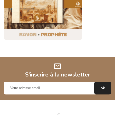
mail
S'inscrire à la newsletter