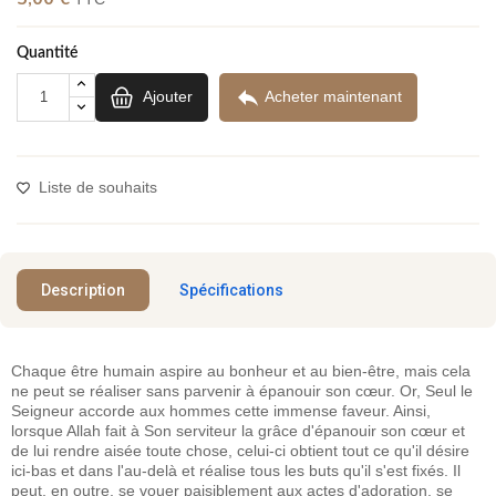
Quantité

Ajouter
Acheter maintenant
Liste de souhaits
Description
Spécifications
Chaque être humain aspire au bonheur et au bien-être, mais cela
ne peut se réaliser sans parvenir à épanouir son cœur. Or, Seul le
Seigneur accorde aux hommes cette immense faveur. Ainsi,
lorsque Allah fait à Son serviteur la grâce d'épanouir son cœur et
de lui rendre aisée toute chose, celui-ci obtient tout ce qu'il désire
ici-bas et dans l'au-delà et réalise tous les buts qu'il s'est fixés. Il
peut, en outre, se vouer paisiblement aux actes d'adoration, se