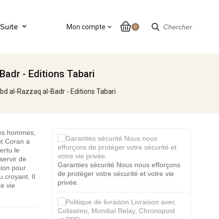
Suite
Mon compte
expand_more
Chercher
0
Badr - Editions Tabari
bd al-Razzaq al-Badr - Editions Tabari
les hommes,
int Coran a
ertu le
servir de
Garanties sécurité Nous nous efforçons
tion pour
de protéger votre sécurité et votre vie
 croyant. Il
privée.
e vie