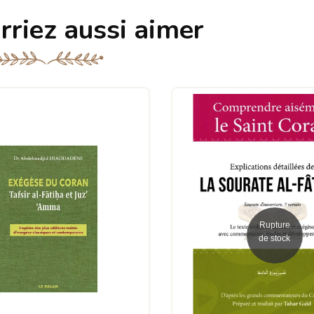
rriez aussi aimer
Rupture
de stock