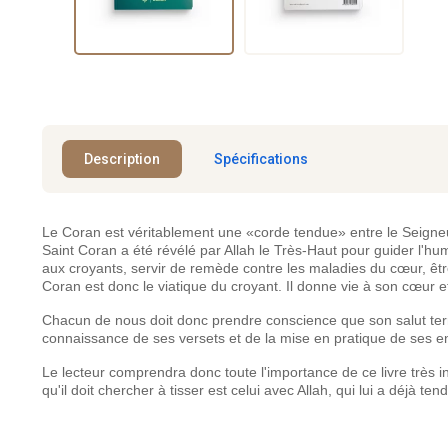
Description
Spécifications
Le Coran est véritablement une «corde tendue» entre le Seigneur 
Saint Coran a été révélé par Allah le Très-Haut pour guider l'h
aux croyants, servir de remède contre les maladies du cœur, êtr
Coran est donc le viatique du croyant. Il donne vie à son cœur et 
Chacun de nous doit donc prendre conscience que son salut terr
connaissance de ses versets et de la mise en pratique de ses 
Le lecteur comprendra donc toute l'importance de ce livre très in
qu'il doit chercher à tisser est celui avec Allah, qui lui a déjà ten