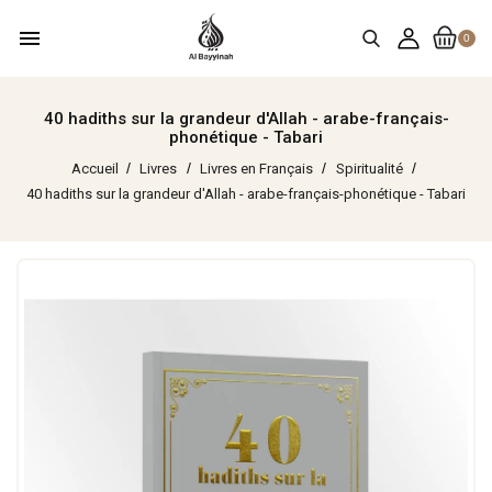
menu
0
40 hadiths sur la grandeur d'Allah - arabe-français-
phonétique - Tabari
Accueil
Livres
Livres en Français
Spiritualité
40 hadiths sur la grandeur d'Allah - arabe-français-phonétique - Tabari