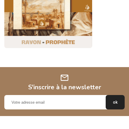
mail
S'inscrire à la newsletter