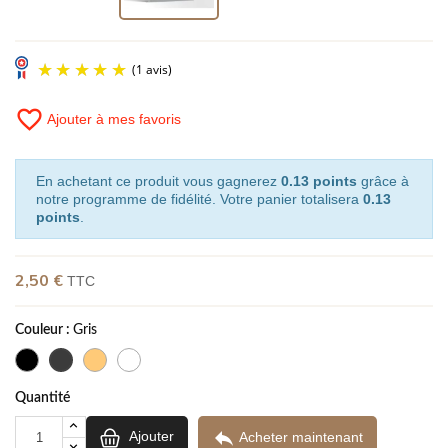
favorite_border
Ajouter à mes favoris
En achetant ce produit vous gagnerez
0.13 points
grâce à
notre programme de fidélité. Votre panier totalisera
0.13
points
.
(1 avis)
2,50 €
TTC
Couleur :
Gris
Quantité

Ajouter
Acheter maintenant