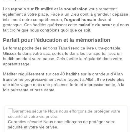
Les
rappels sur l'humilité et la soumission
vous remettent
également à votre place. Face à un Dieu dont la grandeur dépasse
infiniment notre compréhension, l'
orgueil humain
devient
grotesque. Ces hadiths guérissent cette
maladie du cœur
qui nous
fait croire que nous contrôlons quoi que ce soit.
Parfait pour l'éducation et la mémorisation
Le format poche des éditions Tabari rend ce livre ultra-portable.
Glissez-le dans votre sac, sortez-le dans les transports, lisez un
hadith pendant votre pause. Cela facilite la régularité dans votre
apprentissage.
Méditer régulièrement sur ces 40 hadiths sur la grandeur d'Allah
transforme progressivement votre rapport à Allah. Il ne reste plus
une idée vague mais une présence forte et impressionnante, à la
fois puissante et rassurante.
Garanties sécurité Nous nous efforçons de protéger votre
sécurité et votre vie privée.