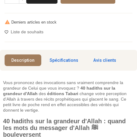

Derniers articles en stock
Liste de souhaits
Description
Spécifications
Avis clients
Vous prononcez des invocations sans vraiment comprendre la
grandeur de Celui que vous invoquez ?
40 hadiths sur la
grandeur d'Allah
des
éditions Tabari
change votre perception
d'Allah à travers des récits prophétiques qui glacent le sang. Ce
petit livre de poche rend en effet accessibles des vérités qui
donnent le vertige.
40 hadiths sur la grandeur d'Allah : quand
les mots du messager d'Allah ﷺ
bouleversent