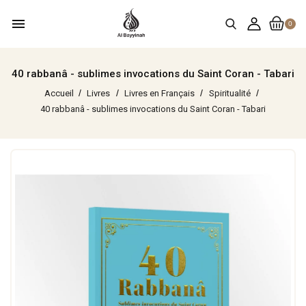
menu
0
40 rabbanâ - sublimes invocations du Saint Coran - Tabari
Accueil
Livres
Livres en Français
Spiritualité
40 rabbanâ - sublimes invocations du Saint Coran - Tabari