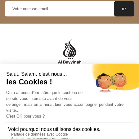
Al Bayyinah est votre source de confiance pour des livres, vêtements
et autres produits qui reflètent l'excellence de la culture musulmane.

Informations

Mentions légales

Informations de magasin