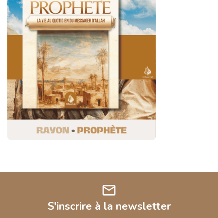
mail
S'inscrire à la newsletter