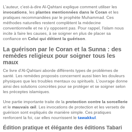
L'auteur, c'est-à-dire Al-Qahtani explique comment utiliser les
invocations
, les
plantes mentionnées dans le Coran
et les
pratiques recommandées par le prophète Muhammad. Ces
méthodes naturelles restent complètent la médecine
conventionnelle et ne s’y opposent pas. Pour rappel, l'islam nous
incite à faire les causes, à se soigner en plus de placer sa
confiance en
Celui qui détient la guérison
.
La guérison par le Coran et la Sunna : des
remèdes religieux pour soigner tous les
maux
Ce livre d'Al-Qahtani aborde différents types de problèmes de
santé. Les remèdes proposés concernent aussi bien les douleurs
physiques que les troubles mentaux ou spirituels. L'ouvrage donne
ainsi des solutions concrètes pour se protéger et se soigner selon
les préceptes islamiques.
Une partie importante traite de la
protection contre la sorcellerie
et le
mauvais œil
. Les invocations de protection et les versets de
guérison sont expliqués de manière simple. Ces pratiques
renforcent la foi, car elles nourrissent le
tawakkul
.
Édition pratique et élégante des éditions Tabari