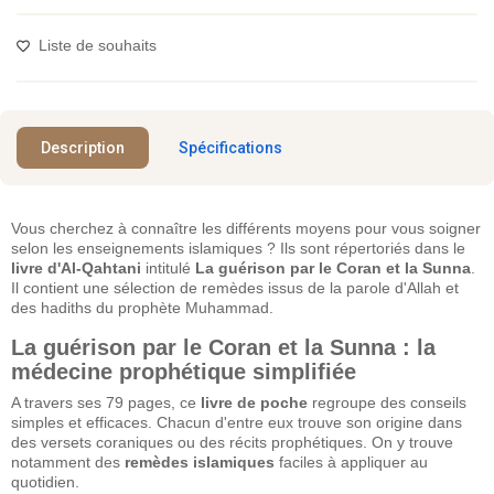
Liste de souhaits
Description
Spécifications
Vous cherchez à connaître les différents moyens pour vous soigner
selon les enseignements islamiques ? Ils sont répertoriés dans le
livre d'Al-Qahtani
intitulé
La guérison par le Coran et la Sunna
.
Il contient une sélection de remèdes issus de la parole d'Allah et
des hadiths du prophète Muhammad.
La guérison par le Coran et la Sunna : la
médecine prophétique simplifiée
A travers ses 79 pages, ce
livre de poche
regroupe des conseils
simples et efficaces. Chacun d'entre eux trouve son origine dans
des versets coraniques ou des récits prophétiques. On y trouve
notamment des
remèdes islamiques
faciles à appliquer au
quotidien.