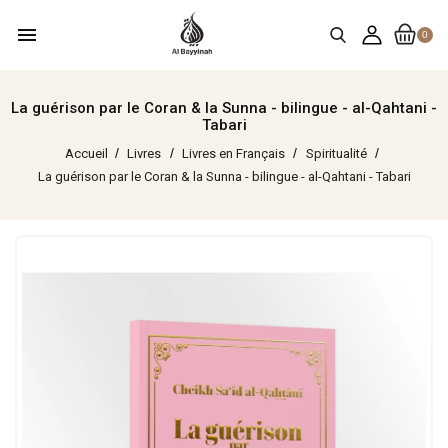
menu
0
La guérison par le Coran & la Sunna - bilingue - al-Qahtani -
Tabari
Accueil
Livres
Livres en Français
Spiritualité
La guérison par le Coran & la Sunna - bilingue - al-Qahtani - Tabari