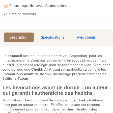

Produit disponible avec d'autres options
Liste de souhaits
Description
Spécifications
Avis clients
Le
sommeil
occupe un tiers de notre vie. Cependant, pour les
musulmans, il ne s'agit pas seulement d'un repos physique, mais
aussi d'un moment privilégié pour se rapprocher d'Allah. C'est dans
cette optique que
Cheikh Al-Albani
rahimahoullah a compilé
les
invocations avant de dormir
, un ouvrage précieux édité par les
éditions Tabari
.
Les invocations avant de dormir : un auteur
qui garantit l'authenticité des hadiths
Tout d'abord, il est important de souligner que Cheikh Al-Albani
n'est pas un auteur ordinaire. En effet, ce savant est reconnu
mondialement pour sa rigueur dans
l'authentification des