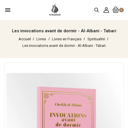
menu
0
Les invocations avant de dormir - Al-Albani - Tabari
Accueil
Livres
Livres en Français
Spiritualité
Les invocations avant de dormir - Al-Albani - Tabari