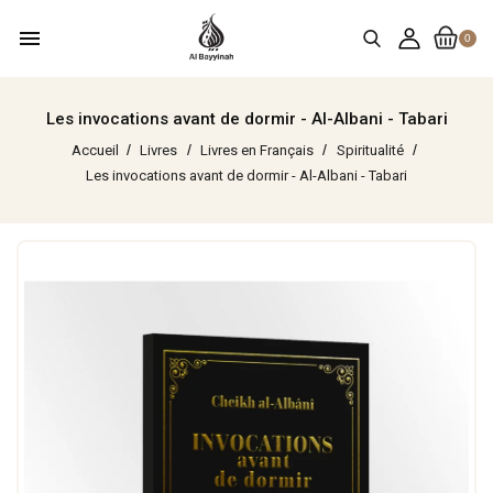
menu
0
Les invocations avant de dormir - Al-Albani - Tabari
Accueil
Livres
Livres en Français
Spiritualité
Les invocations avant de dormir - Al-Albani - Tabari