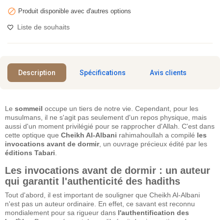

Produit disponible avec d'autres options
Liste de souhaits
Description
Spécifications
Avis clients
Le
sommeil
occupe un tiers de notre vie. Cependant, pour les
musulmans, il ne s'agit pas seulement d'un repos physique, mais
aussi d'un moment privilégié pour se rapprocher d'Allah. C'est dans
cette optique que
Cheikh Al-Albani
rahimahoullah a compilé
les
invocations avant de dormir
, un ouvrage précieux édité par les
éditions Tabari
.
Les invocations avant de dormir : un auteur
qui garantit l'authenticité des hadiths
Tout d'abord, il est important de souligner que Cheikh Al-Albani
n'est pas un auteur ordinaire. En effet, ce savant est reconnu
mondialement pour sa rigueur dans
l'authentification des