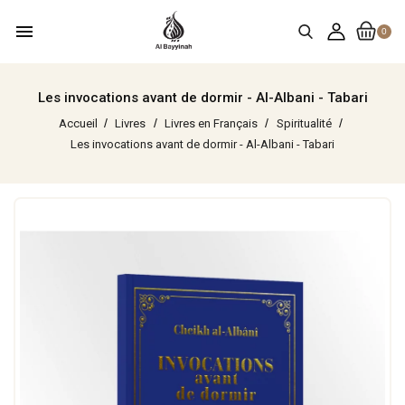
menu
0
Les invocations avant de dormir - Al-Albani - Tabari
Accueil
Livres
Livres en Français
Spiritualité
Les invocations avant de dormir - Al-Albani - Tabari