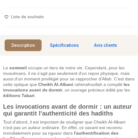
Liste de souhaits
Description
Spécifications
Avis clients
Le
sommeil
occupe un tiers de notre vie. Cependant, pour les
musulmans, il ne s'agit pas seulement d'un repos physique, mais
aussi d'un moment privilégié pour se rapprocher d'Allah. C'est dans
cette optique que
Cheikh Al-Albani
rahimahoullah a compilé
les
invocations avant de dormir
, un ouvrage précieux édité par les
éditions Tabari
.
Les invocations avant de dormir : un auteur
qui garantit l'authenticité des hadiths
Tout d'abord, il est important de souligner que Cheikh Al-Albani
n'est pas un auteur ordinaire. En effet, ce savant est reconnu
mondialement pour sa rigueur dans
l'authentification des