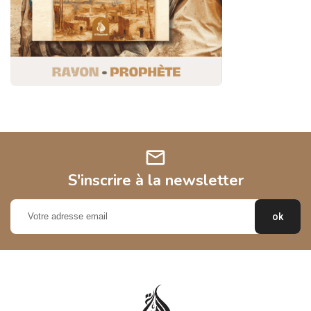
mail
S'inscrire à la newsletter