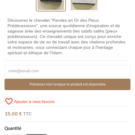
Découvrez le chevalet "Paroles en Or des Pieux
Prédécesseurs", une source quotidienne d'inspiration et de
sagesse tirée des enseignements des salafs salihs (pieux
prédécesseurs). Ce chevalet unique est conçu pour enrichir
votre espace de vie ou de travail avec des citations profondes
et motivantes, vous connectant chaque jour à l'héritage
spirituel et éthique de l'Islam.
Prévenez-moi lorsque le produit est disponible
favorite_border
Ajouter à mes favoris
15,00 €
TTC
Quantité