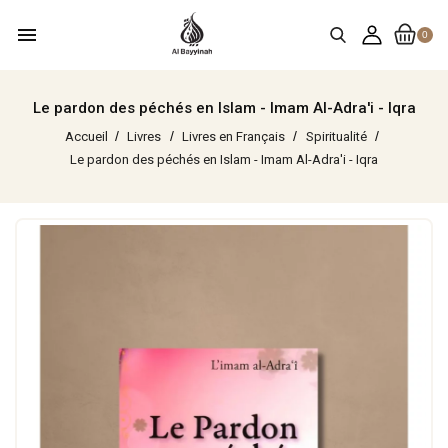
menu
0
Le pardon des péchés en Islam - Imam Al-Adra'i - Iqra
Accueil
Livres
Livres en Français
Spiritualité
Le pardon des péchés en Islam - Imam Al-Adra'i - Iqra