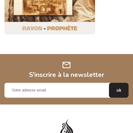
mail
S'inscrire à la newsletter