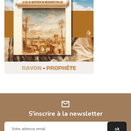
mail
S'inscrire à la newsletter