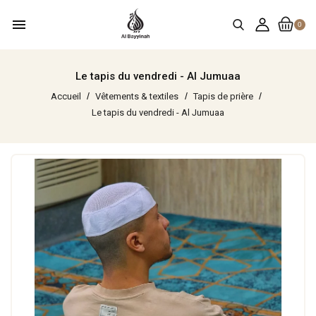
menu
0
Le tapis du vendredi - Al Jumuaa
Accueil
Vêtements & textiles
Tapis de prière
Le tapis du vendredi - Al Jumuaa