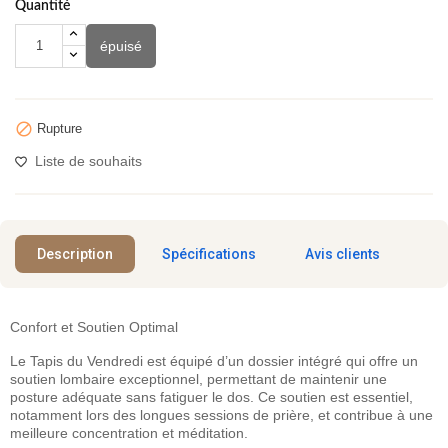
Quantité
épuisé

Rupture
Liste de souhaits
Description
Spécifications
Avis clients
Confort et Soutien Optimal
Le Tapis du Vendredi est équipé d’un dossier intégré qui offre un
soutien lombaire exceptionnel, permettant de maintenir une
posture adéquate sans fatiguer le dos. Ce soutien est essentiel,
notamment lors des longues sessions de prière, et contribue à une
meilleure concentration et méditation.