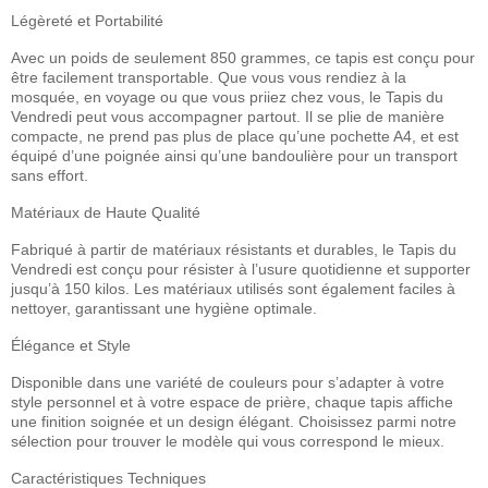
Légèreté et Portabilité
Avec un poids de seulement 850 grammes, ce tapis est conçu pour
être facilement transportable. Que vous vous rendiez à la
mosquée, en voyage ou que vous priiez chez vous, le Tapis du
Vendredi peut vous accompagner partout. Il se plie de manière
compacte, ne prend pas plus de place qu’une pochette A4, et est
équipé d’une poignée ainsi qu’une bandoulière pour un transport
sans effort.
Matériaux de Haute Qualité
Fabriqué à partir de matériaux résistants et durables, le Tapis du
Vendredi est conçu pour résister à l’usure quotidienne et supporter
jusqu’à 150 kilos. Les matériaux utilisés sont également faciles à
nettoyer, garantissant une hygiène optimale.
Élégance et Style
Disponible dans une variété de couleurs pour s’adapter à votre
style personnel et à votre espace de prière, chaque tapis affiche
une finition soignée et un design élégant. Choisissez parmi notre
sélection pour trouver le modèle qui vous correspond le mieux.
Caractéristiques Techniques