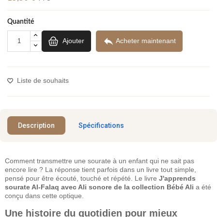
Quantité

Ajouter
Acheter maintenant
Liste de souhaits
Description
Spécifications
Comment transmettre une sourate à un enfant qui ne sait pas
encore lire ? La réponse tient parfois dans un livre tout simple,
pensé pour être écouté, touché et répété. Le livre
J'apprends
sourate Al-Falaq avec Ali sonore de la collection Bébé Ali
a été
conçu dans cette optique.
Une histoire du quotidien pour mieux