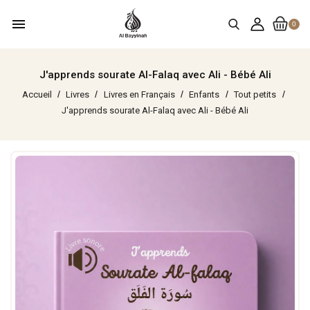
menu
0
J'apprends sourate Al-Falaq avec Ali - Bébé Ali
Accueil
Livres
Livres en Français
Enfants
Tout petits
J'apprends sourate Al-Falaq avec Ali - Bébé Ali