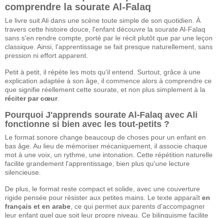
comprendre la sourate Al-Falaq
Le livre suit Ali dans une scène toute simple de son quotidien. À
travers cette histoire douce, l'enfant découvre la sourate Al-Falaq
sans s'en rendre compte, porté par le récit plutôt que par une leçon
classique. Ainsi, l'apprentissage se fait presque naturellement, sans
pression ni effort apparent.
Petit à petit, il répète les mots qu'il entend. Surtout, grâce à une
explication adaptée à son âge, il commence alors à comprendre ce
que signifie réellement cette sourate, et non plus simplement à la
réciter par cœur
.
Pourquoi J'apprends sourate Al-Falaq avec Ali
fonctionne si bien avec les tout-petits ?
Le format sonore change beaucoup de choses pour un enfant en
bas âge. Au lieu de mémoriser mécaniquement, il associe chaque
mot à une voix, un rythme, une intonation. Cette répétition naturelle
facilite grandement l'apprentissage, bien plus qu'une lecture
silencieuse.
De plus, le format reste compact et solide, avec une couverture
rigide pensée pour résister aux petites mains. Le texte apparaît
en
français et en arabe
, ce qui permet aux parents d'accompagner
leur enfant quel que soit leur propre niveau. Ce bilinguisme facilite