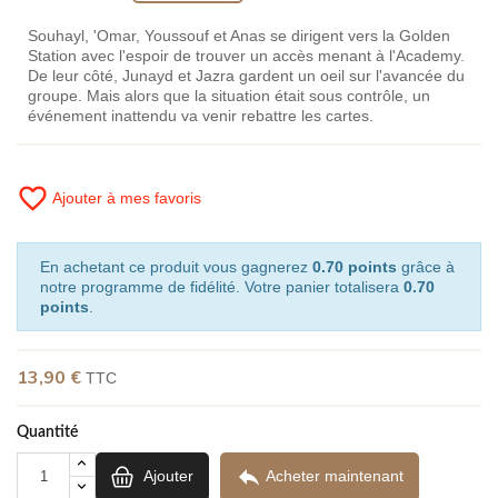
Souhayl, 'Omar, Youssouf et Anas se dirigent vers la Golden
Station avec l'espoir de trouver un accès menant à l'Academy.
De leur côté, Junayd et Jazra gardent un oeil sur l'avancée du
groupe. Mais alors que la situation était sous contrôle, un
événement inattendu va venir rebattre les cartes.
favorite_border
Ajouter à mes favoris
En achetant ce produit vous gagnerez
0.70 points
grâce à
notre programme de fidélité. Votre panier totalisera
0.70
points
.
13,90 €
TTC
Quantité

Ajouter
Acheter maintenant