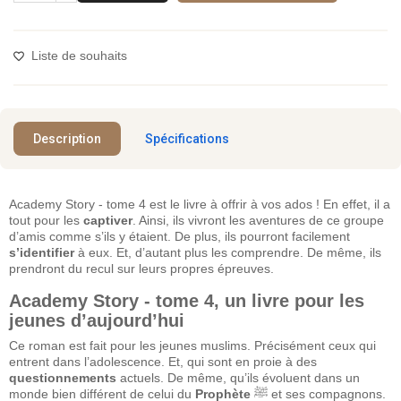
Liste de souhaits
Description
Spécifications
Academy Story - tome 4 est le livre à offrir à vos ados ! En effet, il a
tout pour les
captiver
. Ainsi, ils vivront les aventures de ce groupe
d’amis comme s’ils y étaient. De plus, ils pourront facilement
s’identifier
à eux. Et, d’autant plus les comprendre. De même, ils
prendront du recul sur leurs propres épreuves.
Academy Story - tome 4, un livre pour les
jeunes d’aujourd’hui
Ce roman est fait pour les jeunes muslims. Précisément ceux qui
entrent dans l’adolescence. Et, qui sont en proie à des
questionnements
actuels. De même, qu’ils évoluent dans un
monde bien différent de celui du
Prophète
ﷺ et ses compagnons.