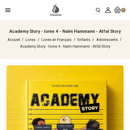
menu
0
Academy Story - tome 4 - Naïm Hammami - Atfal Story
Accueil
Livres
Livres en Français
Enfants
Adolescents
Academy Story - tome 4 - Naïm Hammami - Atfal Story