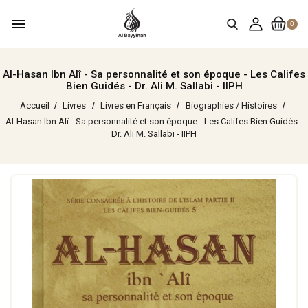
menu
0
Al-Hasan Ibn Alî - Sa personnalité et son époque - Les Califes
Bien Guidés - Dr. Ali M. Sallabi - IIPH
Accueil
Livres
Livres en Français
Biographies / Histoires
Al-Hasan Ibn Alî - Sa personnalité et son époque - Les Califes Bien Guidés -
Dr. Ali M. Sallabi - IIPH