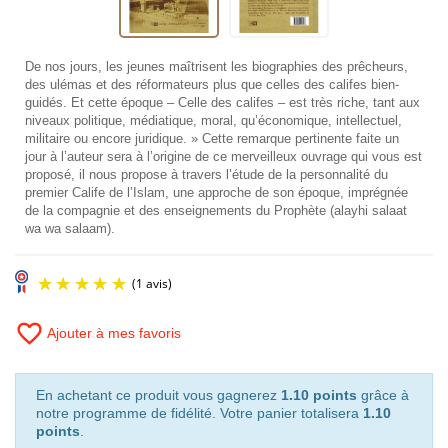
De nos jours, les jeunes maîtrisent les biographies des prêcheurs,
des ulémas et des réformateurs plus que celles des califes bien-
guidés. Et cette époque – Celle des califes – est très riche, tant aux
niveaux politique, médiatique, moral, qu’économique, intellectuel,
militaire ou encore juridique. » Cette remarque pertinente faite un
jour à l’auteur sera à l’origine de ce merveilleux ouvrage qui vous est
proposé, il nous propose à travers l’étude de la personnalité du
premier Calife de l’Islam, une approche de son époque, imprégnée
de la compagnie et des enseignements du Prophète (alayhi salaat
wa wa salaam).
favorite_border
Ajouter à mes favoris
En achetant ce produit vous gagnerez
1.10 points
grâce à
notre programme de fidélité. Votre panier totalisera
1.10
points
.