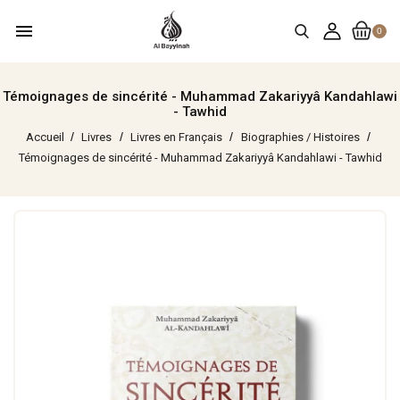
menu
0
Témoignages de sincérité - Muhammad Zakariyyâ Kandahlawi
- Tawhid
Accueil
Livres
Livres en Français
Biographies / Histoires
Témoignages de sincérité - Muhammad Zakariyyâ Kandahlawi - Tawhid