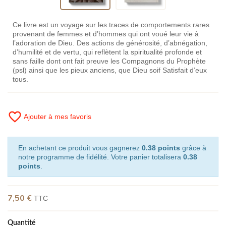
Ce livre est un voyage sur les traces de comportements rares
provenant de femmes et d’hommes qui ont voué leur vie à
l’adoration de Dieu. Des actions de générosité, d’abnégation,
d’humilité et de vertu, qui reflètent la spiritualité profonde et
sans faille dont ont fait preuve les Compagnons du Prophète
(psl) ainsi que les pieux anciens, que Dieu soif Satisfait d’eux
tous.
favorite_border
Ajouter à mes favoris
En achetant ce produit vous gagnerez
0.38 points
grâce à
notre programme de fidélité. Votre panier totalisera
0.38
points
.
7,50 €
TTC
Quantité