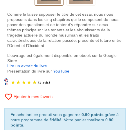
Comme le laisse supposer le titre de cet essai, nous nous
proposons dans les cinq chapitres qui le composent de nous
poser des questions et de tenter d’y répondre sur deux
thèmes principaux : les tenants et les aboutissants de la
tragédie actuelle du monde musulman et les traits
caractéristiques de la relation passée, présente et future entre
l’Orient et l’Occident...
L'ouvrage est également disponible en ebook sur le Google
Store :
Lire un extrait du livre
Présentation du livre sur
YouTube
favorite_border
Ajouter à mes favoris
En achetant ce produit vous gagnerez
0.90 points
grâce à
notre programme de fidélité. Votre panier totalisera
0.90
points
.