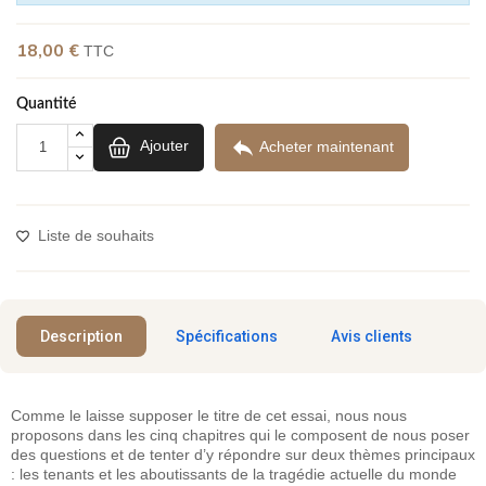
(3 avis)
18,00 €
TTC
Quantité

Ajouter
Acheter maintenant
Liste de souhaits
Description
Spécifications
Avis clients
Comme le laisse supposer le titre de cet essai, nous nous
proposons dans les cinq chapitres qui le composent de nous poser
des questions et de tenter d’y répondre sur deux thèmes principaux
: les tenants et les aboutissants de la tragédie actuelle du monde