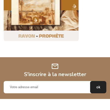
mail
S'inscrire à la newsletter