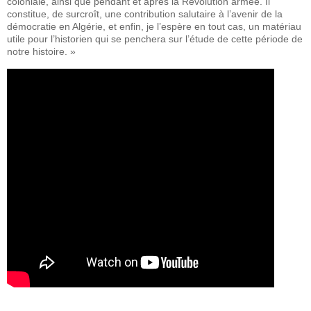
coloniale, ainsi que pendant et après la Révolution armée. Il
constitue, de surcroît, une contribution salutaire à l’avenir de la
démocratie en Algérie, et enfin, je l’espère en tout cas, un matériau
utile pour l’historien qui se penchera sur l’étude de cette période de
notre histoire. »