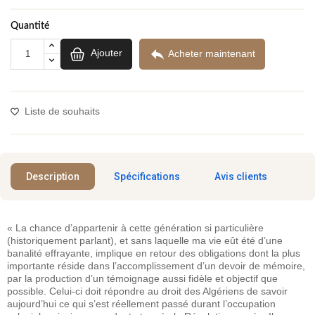
Quantité
(2 avis)

Ajouter
Acheter maintenant
Liste de souhaits
Description
Spécifications
Avis clients
« La chance d’appartenir à cette génération si particulière
(historiquement parlant), et sans laquelle ma vie eût été d’une
banalité effrayante, implique en retour des obligations dont la plus
importante réside dans l’accomplissement d’un devoir de mémoire,
par la production d’un témoignage aussi fidèle et objectif que
possible. Celui-ci doit répondre au droit des Algériens de savoir
aujourd’hui ce qui s’est réellement passé durant l’occupation