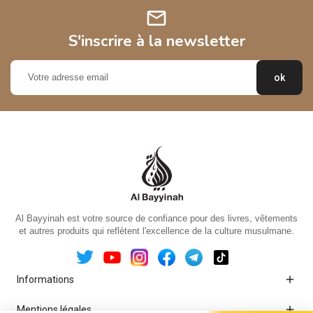
mail
S'inscrire à la newsletter
Al Bayyinah est votre source de confiance pour des livres, vêtements
et autres produits qui reflètent l'excellence de la culture musulmane.

Informations

Mentions légales