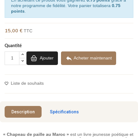
notre programme de fidélité. Votre panier totalisera
0.75
points
.
15,00 €
TTC
Quantité

Ajouter
Acheter maintenant
Liste de souhaits
Description
Spécifications
« Chapeau de paille au Maroc »
est un livre jeunesse poétique et