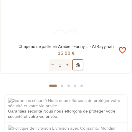
Chapeau de paille en Arabie - Fanny L. - Al Bayyinah
favorite_border
15,00 €
Garanties sécurité Nous nous efforçons de protéger votre
sécurité et votre vie privée.