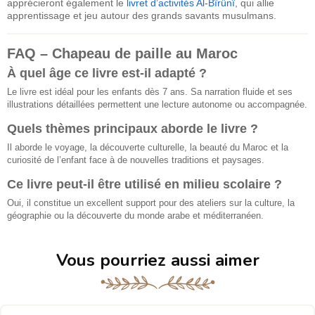
apprécieront également le
livret d’activités Al-Bîrûnî
, qui allie
apprentissage et jeu autour des grands savants musulmans.
FAQ – Chapeau de paille au Maroc
À quel âge ce livre est-il adapté ?
Le livre est idéal pour les enfants dès 7 ans. Sa narration fluide et ses
illustrations détaillées permettent une lecture autonome ou accompagnée.
Quels thèmes principaux aborde le livre ?
Il aborde le voyage, la découverte culturelle, la beauté du Maroc et la
curiosité de l’enfant face à de nouvelles traditions et paysages.
Ce livre peut-il être utilisé en milieu scolaire ?
Oui, il constitue un excellent support pour des ateliers sur la culture, la
géographie ou la découverte du monde arabe et méditerranéen.
Vous pourriez aussi aimer