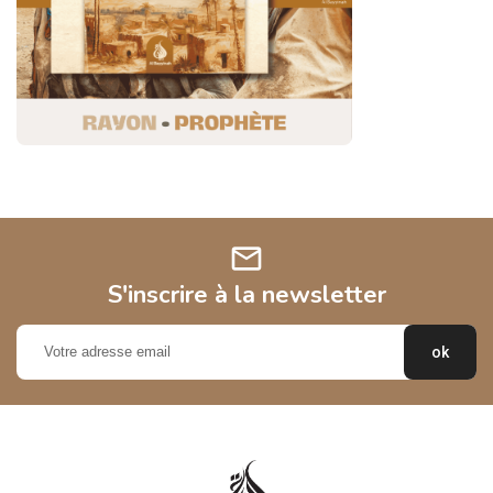
mail
S'inscrire à la newsletter