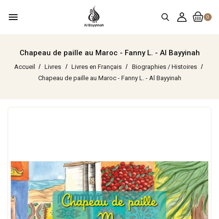
menu
0
Chapeau de paille au Maroc - Fanny L. - Al Bayyinah
Accueil
Livres
Livres en Français
Biographies / Histoires
Chapeau de paille au Maroc - Fanny L. - Al Bayyinah