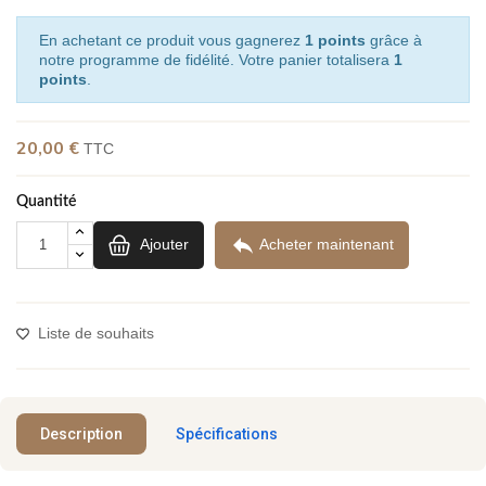
En achetant ce produit vous gagnerez
1 points
grâce à
notre programme de fidélité. Votre panier totalisera
1
points
.
20,00 €
TTC
Quantité

Ajouter
Acheter maintenant
Liste de souhaits
Description
Spécifications