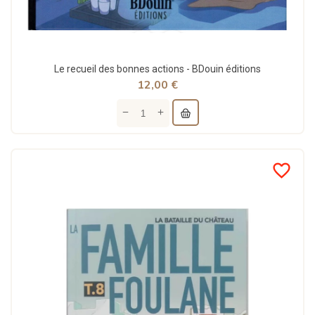
Le recueil des bonnes actions - BDouin éditions
12,00 €
favorite_border