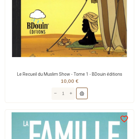
Le Recueil du Muslim Show - Tome 1 - BDouin éditions
10,00 €
favorite_border