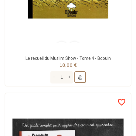
Le recueil du Muslim Show - Tome 4 - Bdouin
10,00 €
favorite_border