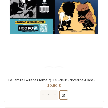
La Famille Foulane (Tome 7) : Le voleur - Norédine Allam - Bdouin
10,00 €