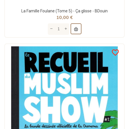
La Famille Foulane (Tome 5) - Ça glisse - BDouin
10,00 €
favorite_border