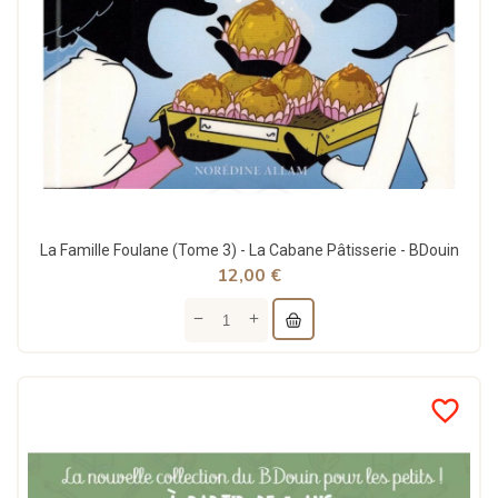
La Famille Foulane (Tome 3) - La Cabane Pâtisserie - BDouin
12,00 €
favorite_border