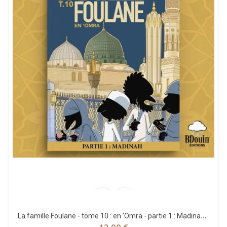
La famille Foulane - tome 10 : en ‘Omra - partie 1 : Madinah - Bdouin