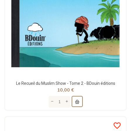
Le Recueil du Muslim Show - Tome 2 - BDouin éditions
10,00 €
favorite_border