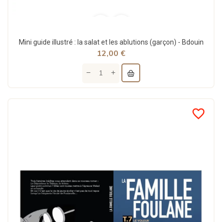
Mini guide illustré : la salat et les ablutions (garçon) - Bdouin
12,00 €
favorite_border