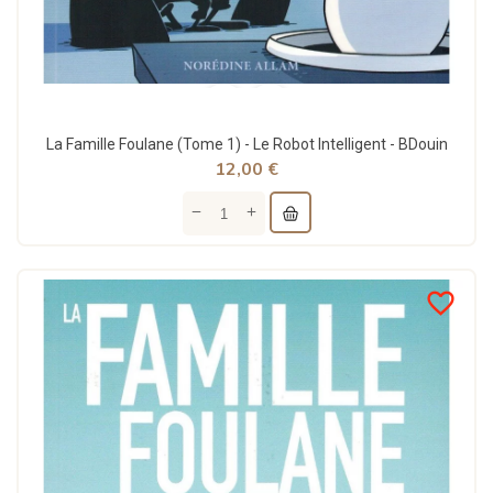
La Famille Foulane (Tome 1) - Le Robot Intelligent - BDouin
12,00 €
favorite_border