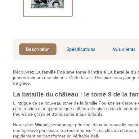
Description
Spécifications
Avis clients
Découvrez
La famille Foulane tome 8 intitulé La bataille du
jeunes lecteurs musulmans. Cette fois-ci, l'histoire nous plong
de glace.
La bataille du château : le tome 8 de la fa
L'intrigue de ce nouveau tome de la famille Foulane se déroule 
construction d'un gigantesque château de glace dans la cour de
heures de glisse et d'amusement aux enfants.
Notre cher
Walad
, personnage principal de cette nouvelle avent
une épreuve périlleuse. Sa récompense ? Les clés du château, fais
rapidement se transformer en véritable défi.