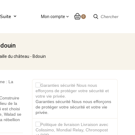
Suite
Mon compte
expand_more
Chercher
0
Bdouin
aille du château - Bdouin
ne : La
 Construire
Garanties sécurité Nous nous efforçons
ieu de la
de protéger votre sécurité et votre vie
 est choisi
privée.
te, Walad se
a rébellion