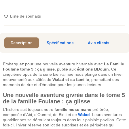
Liste de souhaits
Description
Spécifications
Avis clients
Embarquez pour une nouvelle aventure hivernale avec
La Famille
Foulane tome 5 : ça glisse
, publié aux
éditions BDouin
. Ce
cinquième opus de la série bien-aimée nous plonge dans un hiver
mouvementé aux côtés de
Walad et sa famille
, promettant des
moments de rire et d'émotion pour les jeunes lecteurs.
Une nouvelle aventure givrée dans le tome 5
de la famille Foulane : ça glisse
L'histoire suit toujours notre
famille musulmane
préférée,
composée d'Abi, d'Oummi, de Binti et de
Walad
. Leurs aventures
quotidiennes se déroulent toujours dans leur paisible pavillon. Cette
fois-ci, l'hiver réserve son lot de surprises et de péripéties qui