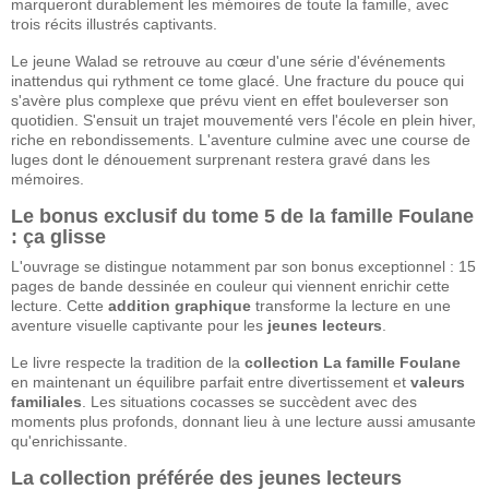
marqueront durablement les mémoires de toute la famille, avec
trois récits illustrés captivants.
Le jeune Walad se retrouve au cœur d'une série d'événements
inattendus qui rythment ce tome glacé. Une fracture du pouce qui
s'avère plus complexe que prévu vient en effet bouleverser son
quotidien. S'ensuit un trajet mouvementé vers l'école en plein hiver,
riche en rebondissements. L'aventure culmine avec une course de
luges dont le dénouement surprenant restera gravé dans les
mémoires.
Le bonus exclusif du tome 5 de la famille Foulane
: ça glisse
L'ouvrage se distingue notamment par son bonus exceptionnel : 15
pages de bande dessinée en couleur qui viennent enrichir cette
lecture. Cette
addition graphique
transforme la lecture en une
aventure visuelle captivante pour les
jeunes lecteurs
.
Le livre respecte la tradition de la
collection La famille Foulane
en maintenant un équilibre parfait entre divertissement et
valeurs
familiales
. Les situations cocasses se succèdent avec des
moments plus profonds, donnant lieu à une lecture aussi amusante
qu'enrichissante.
La collection préférée des jeunes lecteurs