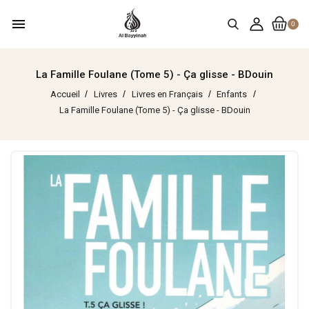
menu
0
La Famille Foulane (Tome 5) - Ça glisse - BDouin
Accueil
Livres
Livres en Français
Enfants
La Famille Foulane (Tome 5) - Ça glisse - BDouin