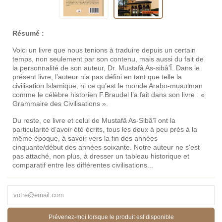
Résumé :
Voici un livre que nous tenions à traduire depuis un certain
temps, non seulement par son contenu, mais aussi du fait de
la personnalité de son auteur, Dr. Mustafâ As-sibâ’Î. Dans le
présent livre, l’auteur n’a pas défini en tant que telle la
civilisation Islamique, ni ce qu’est le monde Arabo-musulman
comme le célèbre historien F.Braudel l’a fait dans son livre : «
Grammaire des Civilisations ».
Du reste, ce livre et celui de Mustafâ As-Sibâ’î ont la
particularité d’avoir été écrits, tous les deux à peu près à la
même époque, à savoir vers la fin des années
cinquante/début des années soixante. Notre auteur ne s’est
pas attaché, non plus, à dresser un tableau historique et
comparatif entre les différentes civilisations...
Prévenez-moi lorsque le produit est disponible