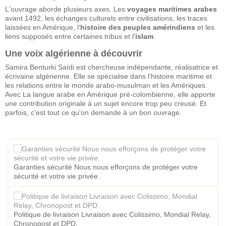
L'ouvrage aborde plusieurs axes. Les
voyages maritimes arabes
avant 1492, les échanges culturels entre civilisations, les traces
laissées en Amérique, l'
histoire des peuples amérindiens
et les
liens supposés entre certaines tribus et l'
islam
.
Une voix algérienne à découvrir
Samira Benturki Saïdi est chercheuse indépendante, réalisatrice et
écrivaine algérienne. Elle se spécialise dans l'histoire maritime et
les relations entre le monde arabo-musulman et les Amériques.
Avec La langue arabe en Amérique pré-colombienne, elle apporte
une contribution originale à un sujet encore trop peu creusé. Et
parfois, c'est tout ce qu'on demande à un bon ouvrage.
Garanties sécurité Nous nous efforçons de protéger votre
sécurité et votre vie privée.
Politique de livraison Livraison avec Colissimo, Mondial Relay,
Chronopost et DPD.