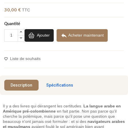
30,00 €
TTC
Quantité

Ajouter
Acheter maintenant
Liste de souhaits
Description
Spécifications
Il y a des livres qui dérangent les certitudes.
La langue arabe en
Amérique pré-colombienne
en fait partie. Non pas parce qu'il
cherche la polémique, mais parce qu'il pose une question que
beaucoup n'ont jamais osé formuler : et si des
navigateurs arabes
et musulmans
avaient foulé le sol américain bien avant