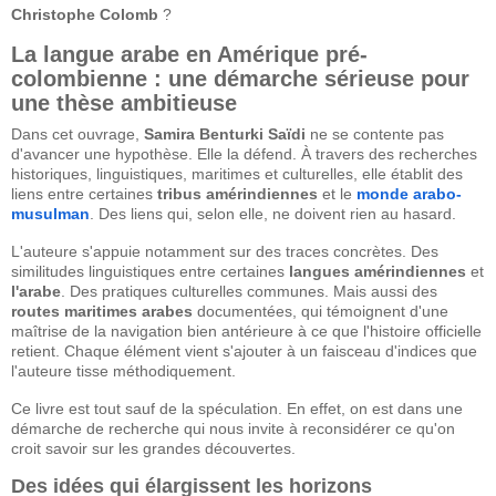
Christophe Colomb
?
La langue arabe en Amérique pré-
colombienne : une démarche sérieuse pour
une thèse ambitieuse
Dans cet ouvrage,
Samira Benturki Saïdi
ne se contente pas
d'avancer une hypothèse. Elle la défend. À travers des recherches
historiques, linguistiques, maritimes et culturelles, elle établit des
liens entre certaines
tribus amérindiennes
et le
monde arabo-
musulman
. Des liens qui, selon elle, ne doivent rien au hasard.
L'auteure s'appuie notamment sur des traces concrètes. Des
similitudes linguistiques entre certaines
langues amérindiennes
et
l'arabe
. Des pratiques culturelles communes. Mais aussi des
routes maritimes arabes
documentées, qui témoignent d'une
maîtrise de la navigation bien antérieure à ce que l'histoire officielle
retient. Chaque élément vient s'ajouter à un faisceau d'indices que
l'auteure tisse méthodiquement.
Ce livre est tout sauf de la spéculation. En effet, on est dans une
démarche de recherche qui nous invite à reconsidérer ce qu'on
croit savoir sur les grandes découvertes.
Des idées qui élargissent les horizons