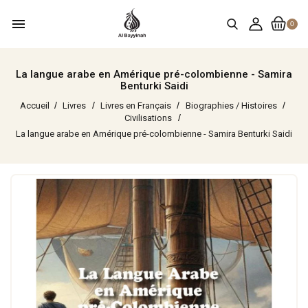
menu
0
La langue arabe en Amérique pré-colombienne - Samira
Benturki Saidi
Accueil
Livres
Livres en Français
Biographies / Histoires
Civilisations
La langue arabe en Amérique pré-colombienne - Samira Benturki Saidi