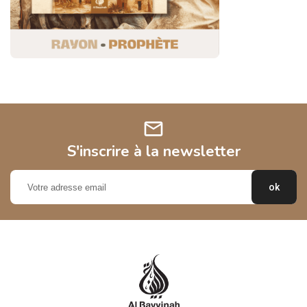
mail
S'inscrire à la newsletter