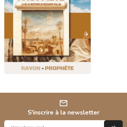
mail
S'inscrire à la newsletter