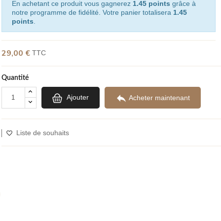
En achetant ce produit vous gagnerez
1.45 points
grâce à
notre programme de fidélité. Votre panier totalisera
1.45
points
.
29,00 €
TTC
Quantité

Ajouter
Acheter maintenant
Liste de souhaits