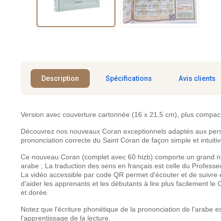
Description
Spécifications
Avis clients
Version avec couverture cartonnée (16 x 21,5 cm), plus compact
Découvrez nos nouveaux Coran exceptionnels adaptés aux perso
prononciation correcte du Saint Coran de façon simple et intuitiv
Ce nouveau Coran (complet avec 60 hizb) comporte un grand nom
arabe ; La traduction des sens en français est celle du Profes
La vidéo accessible par code QR permet d'écouter et de suivre
d'aider les apprenants et les débutants à lire plus facilement l
et dorée.
Notez que l'écriture phonétique de la prononciation de l'arabe es
l'apprentissage de la lecture.