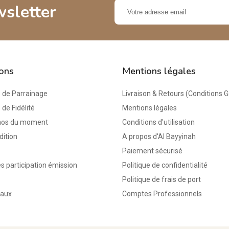
wsletter
ions
Mentions légales
de Parrainage
Livraison & Retours (Conditions 
e Fidélité
Mentions légales
mos du moment
Conditions d'utilisation
dition
A propos d'Al Bayyinah
Paiement sécurisé
s participation émission
Politique de confidentialité
Politique de frais de port
eaux
Comptes Professionnels