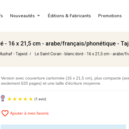
fs
Nouveautés
Éditions & Fabricants
Promotions
ré - 16 x 21,5 cm - arabe/français/phonétique - T
Mushaf - Tajwid
Le Saint Coran - blanc doré - 16 x 21,5 cm - arabe/
Version avec couverture cartonnée (16 x 21,5 cm), plus compacte (av
seulement 620 pages) et une taille d'écriture moyenne.
favorite_border
Ajouter à mes favoris
(1 avis)