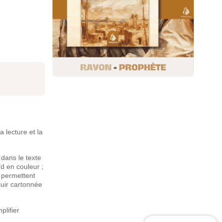
lecture et la
dans le texte
d en couleur ;
 permettent
cuir cartonnée
plifier