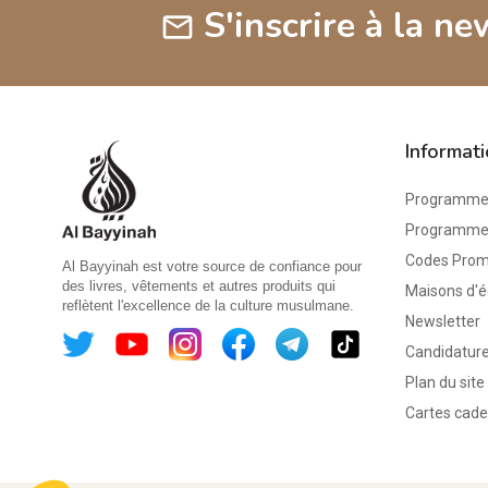
S'inscrire à la ne
mail
Informat
Programme 
Programme d
Codes Pro
Al Bayyinah est votre source de confiance pour
des livres, vêtements et autres produits qui
Maisons d'é
reflètent l'excellence de la culture musulmane.
Newsletter
Candidature
Plan du site
Cartes cad