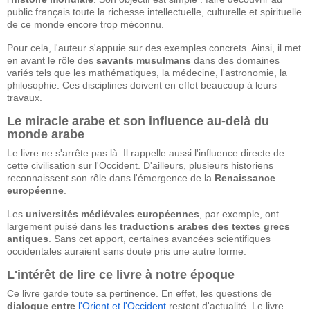
public français toute la richesse intellectuelle, culturelle et spirituelle
de ce monde encore trop méconnu.
Pour cela, l'auteur s'appuie sur des exemples concrets. Ainsi, il met
en avant le rôle des
savants musulmans
dans des domaines
variés tels que les mathématiques, la médecine, l'astronomie, la
philosophie. Ces disciplines doivent en effet beaucoup à leurs
travaux.
Le miracle arabe et son influence au-delà du
monde arabe
Le livre ne s'arrête pas là. Il rappelle aussi l'influence directe de
cette civilisation sur l'Occident. D'ailleurs, plusieurs historiens
reconnaissent son rôle dans l'émergence de la
Renaissance
européenne
.
Les
universités médiévales européennes
, par exemple, ont
largement puisé dans les
traductions arabes des textes grecs
antiques
. Sans cet apport, certaines avancées scientifiques
occidentales auraient sans doute pris une autre forme.
L'intérêt de lire ce livre à notre époque
Ce livre garde toute sa pertinence. En effet, les questions de
dialogue entre
l'Orient et l'Occident
restent d'actualité. Le livre