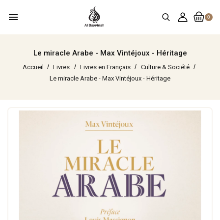
menu
0
Le miracle Arabe - Max Vintéjoux - Héritage
Accueil
Livres
Livres en Français
Culture & Société
Le miracle Arabe - Max Vintéjoux - Héritage